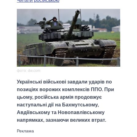
Читати російською
фото: dw.com
Українські військові завдали ударів по
позиціях ворожих комплексів ППО. При
цьому, російська армія продовжує
наступальні дії на Бахмутському,
Авдіївському та Новопавлівському
напрямках, зазнаючи великих втрат.