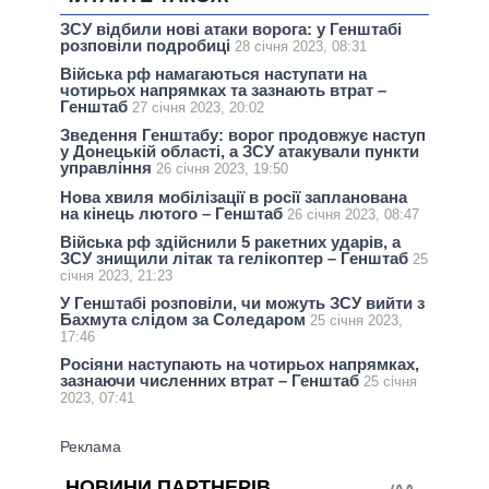
ЗСУ відбили нові атаки ворога: у Генштабі
розповіли подробиці
28 січня 2023, 08:31
Війська рф намагаються наступати на
чотирьох напрямках та зазнають втрат –
Генштаб
27 січня 2023, 20:02
Зведення Генштабу: ворог продовжує наступ
у Донецькій області, а ЗСУ атакували пункти
управління
26 січня 2023, 19:50
Нова хвиля мобілізації в росії запланована
на кінець лютого – Генштаб
26 січня 2023, 08:47
Війська рф здійснили 5 ракетних ударів, а
ЗСУ знищили літак та гелікоптер – Генштаб
25
січня 2023, 21:23
У Генштабі розповіли, чи можуть ЗСУ вийти з
Бахмута слідом за Соледаром
25 січня 2023,
17:46
Росіяни наступають на чотирьох напрямках,
зазнаючи численних втрат – Генштаб
25 січня
2023, 07:41