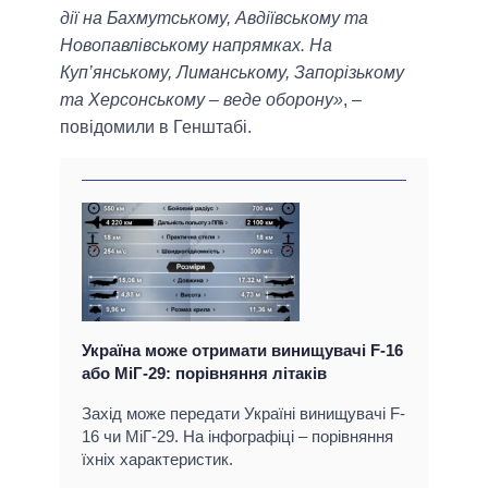
дії на Бахмутському, Авдіївському та
Новопавлівському напрямках. На
Куп’янському, Лиманському, Запорізькому
та Херсонському – веде оборону»
, –
повідомили в Генштабі.
Україна може отримати винищувачі F-16
або МіГ-29: порівняння літаків
Захід може передати Україні винищувачі F-
16 чи МіГ-29. На інфографіці – порівняння
їхніх характеристик.