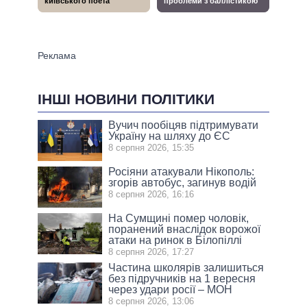
ІНШІ НОВИНИ ПОЛІТИКИ
Вучич пообіцяв підтримувати
Україну на шляху до ЄС
8 серпня 2026, 15:35
Росіяни атакували Нікополь:
згорів автобус, загинув водій
8 серпня 2026, 16:16
На Сумщині помер чоловік,
поранений внаслідок ворожої
атаки на ринок в Білопіллі
8 серпня 2026, 17:27
Частина школярів залишиться
без підручників на 1 вересня
через удари росії – МОН
8 серпня 2026, 13:06