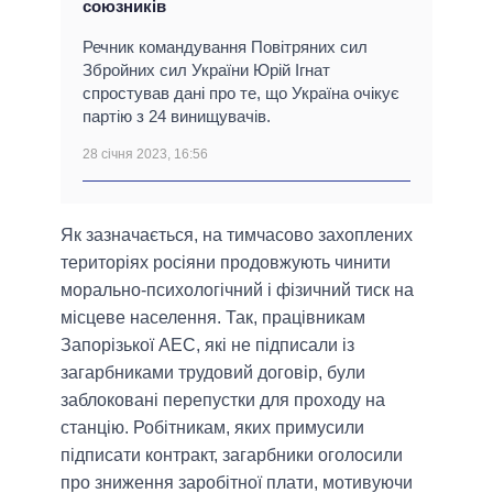
союзників
Речник командування Повітряних сил
Збройних сил України Юрій Ігнат
спростував дані про те, що Україна очікує
партію з 24 винищувачів.
28 січня 2023, 16:56
Як зазначається, на тимчасово захоплених
територіях росіяни продовжують чинити
морально-психологічний і фізичний тиск на
місцеве населення. Так, працівникам
Запорізької АЕС, які не підписали із
загарбниками трудовий договір, були
заблоковані перепустки для проходу на
станцію. Робітникам, яких примусили
підписати контракт, загарбники оголосили
про зниження заробітної плати, мотивуючи