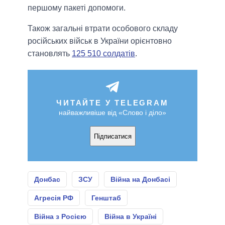
першому пакеті допомоги.
Також загальні втрати особового складу
російських військ в України орієнтовно
становлять
125 510 солдатів
.
ЧИТАЙТЕ У TELEGRAM
найважливіше від «Слово і діло»
Підписатися
Донбас
ЗСУ
Війна на Донбасі
Агресія РФ
Генштаб
Війна з Росією
Війна в Україні