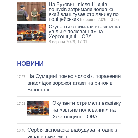
На Буковині після 11 днів
пошуків затримали чоловіка,
який влаштував стрілянину по
поліцейських
8 серпня 2026, 13:36
Окупанти отримали вказівку на
«вільне полювання» на
Херсонщині – ОВА
8 серпня 2026, 17:01
НОВИНИ
На Сумщині помер чоловік, поранений
17:27
внаслідок ворожої атаки на ринок в
Білопіллі
Окупанти отримали вказівку
17:01
на «вільне полювання» на
Херсонщині – ОВА
Сербія допоможе відбудувати одне з
16:48
українських міст