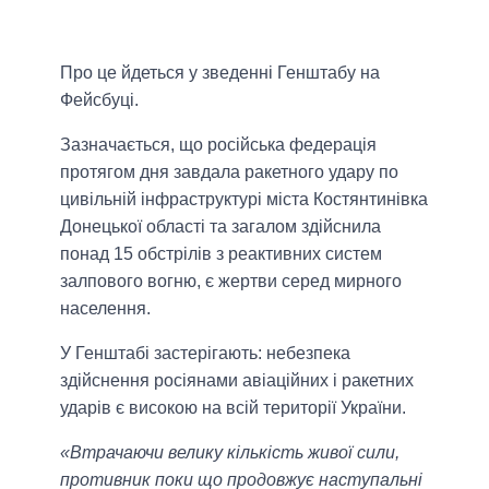
Про це йдеться у зведенні Генштабу на
Фейсбуці.
Зазначається, що російська федерація
протягом дня завдала ракетного удару по
цивільній інфраструктурі міста Костянтинівка
Донецької області та загалом здійснила
понад 15 обстрілів з реактивних систем
залпового вогню, є жертви серед мирного
населення.
У Генштабі застерігають: небезпека
здійснення росіянами авіаційних і ракетних
ударів є високою на всій території України.
«Втрачаючи велику кількість живої сили,
противник поки що продовжує наступальні