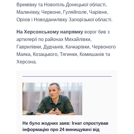
Времівку та Новопіль Донецької області,
Малинівку, Червоне, Гуляйполе, Чарівне,
Оріхів і Новоданилівку Запорізької області.
На Херсонському напрямку
ворог бив з
артилерії по районах Михайлівки,
Гаврилівки, Дудчанів, Качкарівки, Червоного
Маяка, Козацького, Тягинки, Комишанів та
Херсона.
Не було жодних заяв: Ігнат спростував
інформацію про 24 винищувачі від