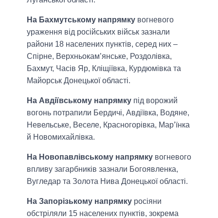
На Бахмутському напрямку
вогневого
ураження від російських військ зазнали
райони 18 населених пунктів, серед них –
Спірне, Верхньокам’янське, Роздолівка,
Бахмут, Часів Яр, Кліщіївка, Курдюмівка та
Майорськ Донецької області.
На Авдіївському напрямку
під ворожий
вогонь потрапили Бердичі, Авдіївка, Водяне,
Невельське, Веселе, Красногорівка, Мар’їнка
й Новомихайлівка.
На Новопавлівському напрямку
вогневого
впливу загарбників зазнали Богоявленка,
Вугледар та Золота Нива Донецької області.
На Запорізькому напрямку
росіяни
обстріляли 15 населених пунктів, зокрема