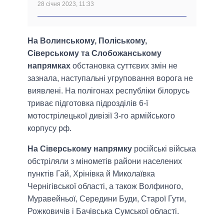
28 січня 2023, 11:33
На Волинському, Поліському,
Сіверському та Слобожанському
напрямках
обстановка суттєвих змін не
зазнала, наступальні угруповання ворога не
виявлені. На полігонах республіки білорусь
триває підготовка підрозділів 6-ї
мотострілецької дивізії 3-го армійського
корпусу рф.
На Сіверському напрямку
російські війська
обстріляли з мінометів райони населених
пунктів Гай, Хрінівка й Миколаївка
Чернігівської області, а також Волфиного,
Муравейньої, Середини Буди, Старої Гути,
Рожковичів і Бачівська Сумської області.