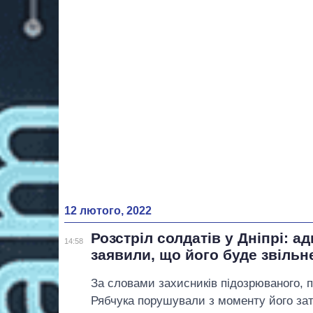
12 лютого, 2022
Розстріл солдатів у Дніпрі: а
14:58
заявили, що його буде звільн
За словами захисників підозрюваного, 
Рябчука порушували з моменту його за