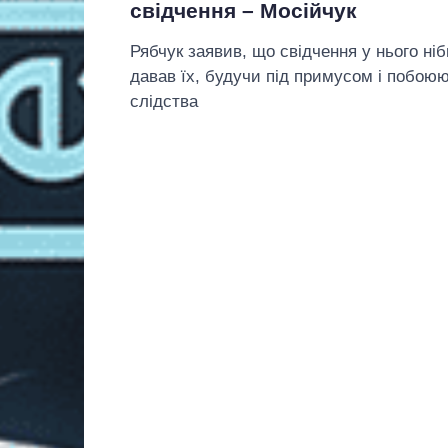
свідчення – Мосійчук
Рябчук заявив, що свідчення у нього ніб
давав їх, будучи під примусом і побоюю
слідства