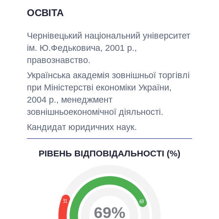
ОСВІТА
Чернівецький національний
університет
ім.
Ю.Федьковича
,
2001 р.,
правознавство
.
Українська академія зовнішньої торгівлі
при
Міністерстві економіки
України
,
2004 р.,
менеджмент
зовнішньоекономічної
діяльності
.
Кандидат
юридичних
наук
.
РІВЕНЬ ВІДПОВІДАЛЬНОСТІ (%)
31
69
69%