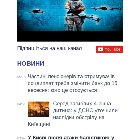
Підпишіться на наш канал
НОВИНИ
Частині пенсіонерів та отримувачів
05:15
соцвиплат треба змінити банк до 15
вересня: кого це стосується
Серед загиблих 4-річна
04:51
дитина: у ДСНС уточнили
наслідки обстрілу на
Київщині
У Києві після атаки балістикою у
03:47