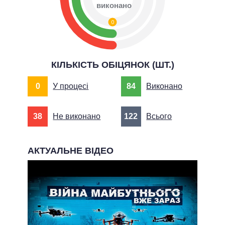
виконано
0
КІЛЬКІСТЬ ОБІЦЯНОК (ШТ.)
0
У процесі
84
Виконано
38
Не виконано
122
Всього
АКТУАЛЬНЕ ВІДЕО