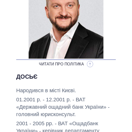
ОБІЦЯНКИ У ПРОЦЕСІ
ВСІ ОБІЦЯНКИ
АРХІВНІ ОБІЦЯНКИ
ЧИТАТИ ПРО ПОЛІТИКА
ДОСЬЄ
Народився в місті Києві.
01.2001 р. - 12.2001 р. - ВАТ
«Державний ощадний банк України» -
головний юрисконсульт.
2001 - 2005 рр. - ВАТ «Ощадбанк
України» - керівник департаменту