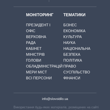
МОНІТОРИНГ
ТЕМАТИКИ
ПРЕЗИДЕНТ І
БІЗНЕС
ОФІС
ЕКОНОМІКА
ВЕРХОВНА
КУЛЬТУРА
РАДА
НАУКА
КАБІНЕТ
НАЦІОНАЛЬНА
МІНІСТРІВ
БЕЗПЕКА
ГОЛОВИ
ПОЛІТИКА
ОБЛАДМІНІСТРАЦІЙ
ПРАВО
МЕРИ МІСТ
СУСПІЛЬСТВО
ВСІ ПЕРСОНИ
ФІНАНСИ
info@slovoidilo.ua
Використання будь-яких матеріалів, розміщених на сайті,