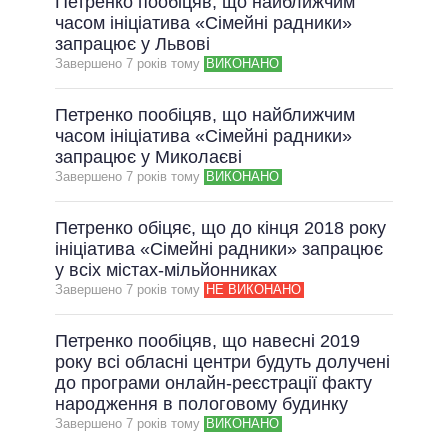
Петренко пообіцяв, що найближчим
часом ініціатива «Сімейні радники»
запрацює у Львові
Завершено 7 рокiв тому
ВИКОНАНО
Петренко пообіцяв, що найближчим
часом ініціатива «Сімейні радники»
запрацює у Миколаєві
Завершено 7 рокiв тому
ВИКОНАНО
Петренко обіцяє, що до кінця 2018 року
ініціатива «Сімейні радники» запрацює
у всіх містах-мільйонниках
Завершено 7 рокiв тому
НЕ ВИКОНАНО
Петренко пообіцяв, що навесні 2019
року всі обласні центри будуть долучені
до програми онлайн-реєстрації факту
народження в пологовому будинку
Завершено 7 рокiв тому
ВИКОНАНО