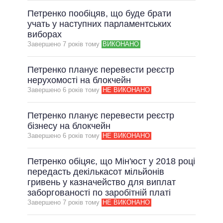
Петренко пообіцяв, що буде брати
учать у наступних парламентських
виборах
Завершено 7 рокiв тому
ВИКОНАНО
Петренко планує перевести реєстр
нерухомості на блокчейн
Завершено 6 рокiв тому
НЕ ВИКОНАНО
Петренко планує перевести реєстр
бізнесу на блокчейн
Завершено 6 рокiв тому
НЕ ВИКОНАНО
Петренко обіцяє, що Мін'юст у 2018 році
передасть декількасот мільйонів
гривень у казначейство для виплат
заборгованості по заробітній платі
Завершено 7 рокiв тому
НЕ ВИКОНАНО