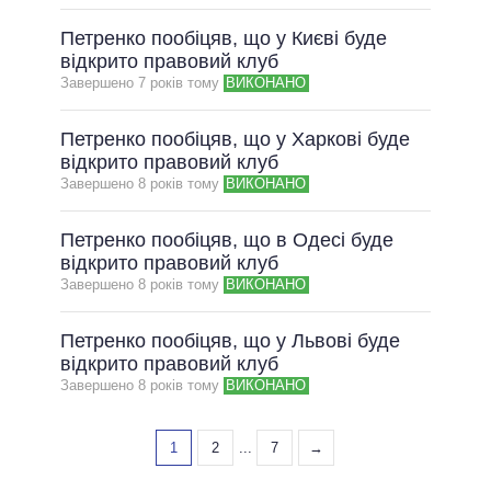
Петренко пообіцяв, що у Києві буде
відкрито правовий клуб
Завершено 7 рокiв тому
ВИКОНАНО
Петренко пообіцяв, що у Харкові буде
відкрито правовий клуб
Завершено 8 рокiв тому
ВИКОНАНО
Петренко пообіцяв, що в Одесі буде
відкрито правовий клуб
Завершено 8 рокiв тому
ВИКОНАНО
Петренко пообіцяв, що у Львові буде
відкрито правовий клуб
Завершено 8 рокiв тому
ВИКОНАНО
1
2
...
7
→