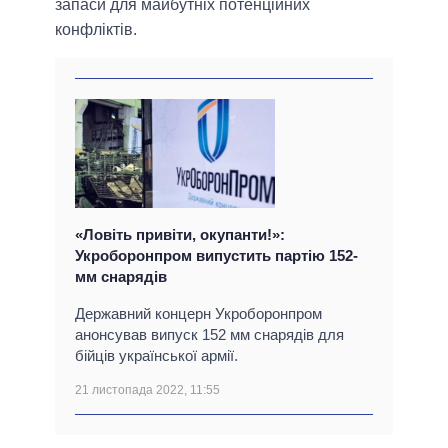
запаси для майбутніх потенційних
конфліктів.
«Ловіть привіти, окупанти!»:
Укроборонпром випустить партію 152-
мм снарядів
Державний концерн Укроборонпром
анонсував випуск 152 мм снарядів для
бійців української армії.
21 листопада 2022, 11:55