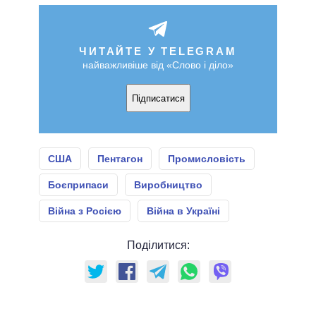
ЧИТАЙТЕ У TELEGRAM
найважливіше від «Слово і діло»
Підписатися
США
Пентагон
Промисловість
Боєприпаси
Виробництво
Війна з Росією
Війна в Україні
Поділитися: