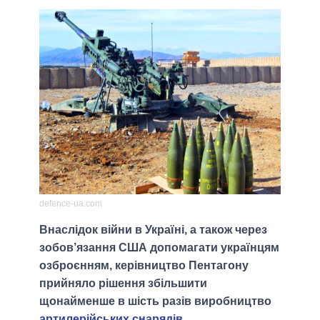
defence-ua.com
Внаслідок війни в Україні, а також через
зобов’язання США допомагати українцям
озброєнням, керівництво Пентагону
прийняло рішення збільшити
щонайменше в шість разів виробництво
артилерійських снарядів
.