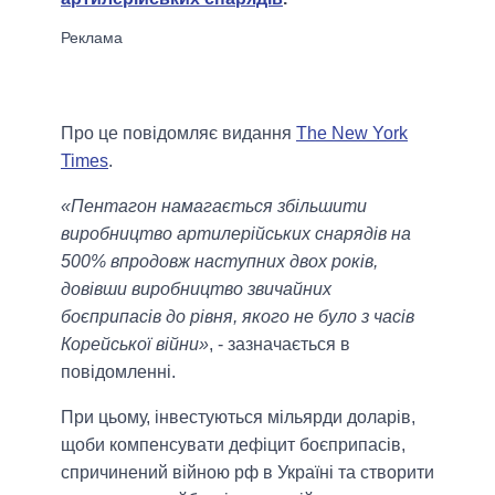
Про це повідомляє видання
The New York
Times
.
«Пентагон намагається збільшити
виробництво артилерійських снарядів на
500% впродовж наступних двох років,
довівши виробництво звичайних
боєприпасів до рівня, якого не було з часів
Корейської війни»
, - зазначається в
повідомленні.
При цьому, інвестуються мільярди доларів,
щоби компенсувати дефіцит боєприпасів,
спричинений війною рф в Україні та створити