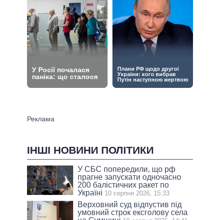
ІНШІ НОВИНИ ПОЛІТИКИ
У СБС попередили, що рф
прагне запускати одночасно
200 балістичних ракет по
Україні
10 серпня 2026, 15:33
Верховний суд відпустив під
умовний строк ексголову села