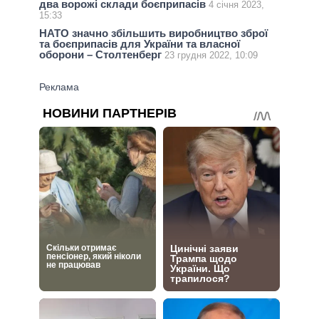
два ворожі склади боєприпасів
4 січня 2023,
15:33
НАТО значно збільшить виробництво зброї
та боєприпасів для України та власної
оборони – Столтенберг
23 грудня 2022, 10:09