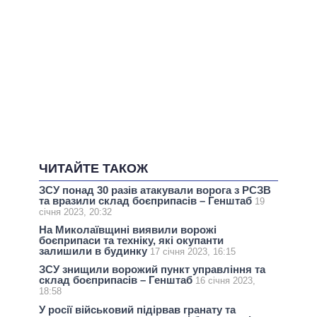
ЧИТАЙТЕ ТАКОЖ
ЗСУ понад 30 разів атакували ворога з РСЗВ
та вразили склад боєприпасів – Генштаб
19
січня 2023, 20:32
На Миколаївщині виявили ворожі
боєприпаси та техніку, які окупанти
залишили в будинку
17 січня 2023, 16:15
ЗСУ знищили ворожий пункт управління та
склад боєприпасів – Генштаб
16 січня 2023,
18:58
У росії військовий підірвав гранату та