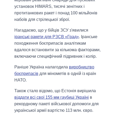
установок HIMARS, тисячі зенітних і
протитанкових ракет і понад 100 мільйонів
набоїв для стрілецької зброї.
Нагадаємо, що у бійців ЗСУ з'явилися
іранські ракети для РЗСВ «Град»
. Іранське
походження боєприпасів аналітикам
вдалося встановити за кількома факторами,
включаючи специфічний підривник і колір.
Раніше Україна налагодила
виробництво
боєприпасів
для мінометів в одній із країн
НАТО.
Також стало відомо, що Естонія вирішила
віддати всі свої 155 мм гаубиці Україні
в
рекордному пакеті військової допомоги для
української армії вартістю 113 млн. євро.