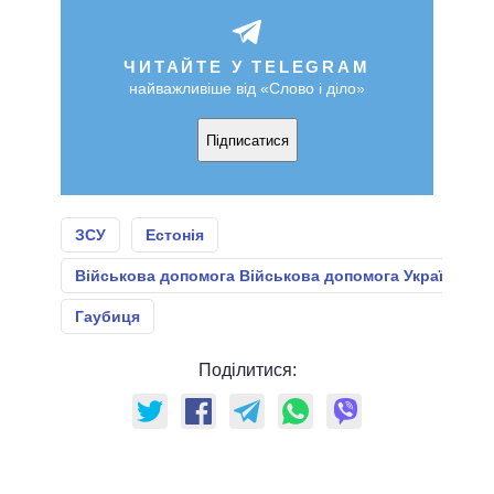
ЧИТАЙТЕ У TELEGRAM
найважливіше від «Слово і діло»
Підписатися
ЗСУ
Естонія
Військова допомога Військова допомога Україні
Гаубиця
Поділитися: