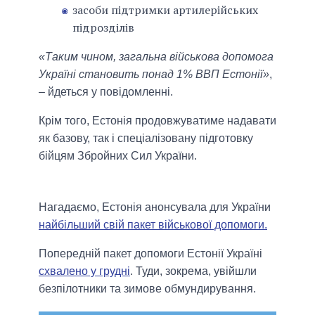
засоби підтримки артилерійських
підрозділів
«Таким чином, загальна військова допомога
Україні становить понад 1% ВВП Естонії»
,
– йдеться у повідомленні.
Крім того, Естонія продовжуватиме надавати
як базову, так і спеціалізовану підготовку
бійцям Збройних Сил України.
Нагадаємо, Естонія анонсувала для України
найбільший свій пакет військової допомоги.
Попередній пакет допомоги Естонії Україні
схвалено у грудні
. Туди, зокрема, увійшли
безпілотники та зимове обмундирування.