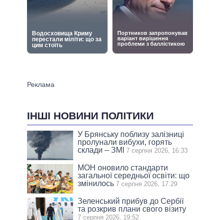
ІНШІ НОВИНИ ПОЛІТИКИ
У Брянську поблизу залізниці
пролунали вибухи, горять
склади – ЗМІ
7 серпня 2026, 16:33
МОН оновило стандарти
загальної середньої освіти: що
змінилось
7 серпня 2026, 17:29
Зеленський прибув до Сербії
та розкрив плани свого візиту
7 серпня 2026, 19:52