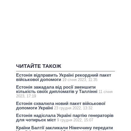
ЧИТАЙТЕ ТАКОЖ
Естонія відправить Україні рекордний пакет
військової допомоги
19 січня 2023, 11:35
Естонія зажадала від росії зменшити
кількість своїх дипломатів у Таллінні
11 січня
2023, 17:19
Естонія схвалила новий пакет військової
допомоги Україні
23 грудня 2022, 13:32
Естонія надіслала Україні партію генераторів
для чотирьох міст
9 грудня 2022, 15:07
Країни Балтії закликали Німеччину передати