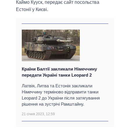
Каймо Кууск, передає сайт посольства
Естонії у Києві.
Країни Балтії закликали Німеччину
передати Україні танки Leopard 2
Латвія, Литва та Естонія закликали
Німеччину терміново відправити танки
Leopard 2 до України після затягування
рішення на зустрічі Рамштайну.
21 січня 2023, 12:59