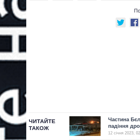
По
Частина Бєл
ЧИТАЙТЕ
падіння дро
ТАКОЖ
12 січня 2023, 0