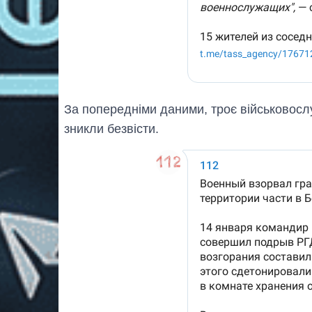
За попередніми даними, троє військовосл
зникли безвісти.