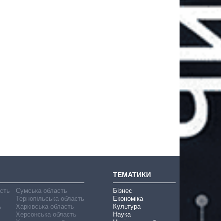
ТЕМАТИКИ
асть
Сумська область
Бізнес
Тернопільська область
Економіка
ь
Харківська область
Культура
Херсонська область
Наука