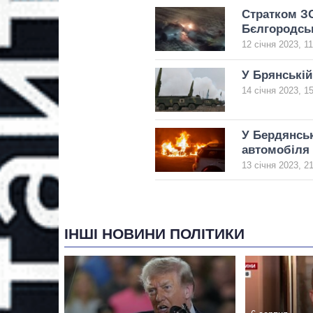
Стратком ЗС
Бєлгородськ
12 січня 2023, 11
У Брянській
14 січня 2023, 1
У Бердянськ
автомобіля 
13 січня 2023, 2
ІНШІ НОВИНИ ПОЛІТИКИ