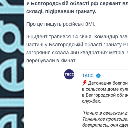
У Бєлгородській області рф сержант 
складі, підірвавши гранату.
Про це пишуть російські ЗМІ.
Інцидент трапився 14 січня. Командир взв
частині у Бєлгородській області гранату 
загоряння склала 450 квадратних метрів. 
перебували в кімнаті.