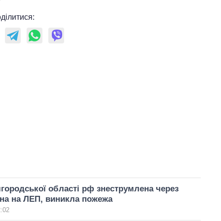
ділитися:
городської області рф знеструмлена через
на на ЛЕП, виникла пожежа
2:02