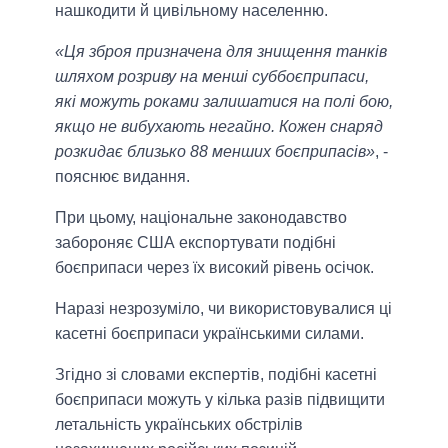
нашкодити й цивільному населенню.
«Ця зброя призначена для знищення танків
шляхом розриву на менші суббоєприпаси,
які можуть роками залишатися на полі бою,
якщо не вибухають негайно. Кожен снаряд
розкидає близько 88 менших боєприпасів»
, -
пояснює видання.
При цьому, національне законодавство
забороняє США експортувати подібні
боєприпаси через їх високий рівень осічок.
Наразі незрозуміло, чи використовувалися ці
касетні боєприпаси українськими силами.
Згідно зі словами експертів, подібні касетні
боєприпаси можуть у кілька разів підвищити
летальність українських обстрілів