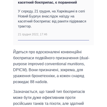
касетний боєприпас, є поранений
У середу, 21 грудня, на Харківщині в селі
Новий Бурлук внаслідок наїзду на
касетний боєприпас від ракети підірвався
трактор.
21 грудня 2022, 17:46
Йдеться про вдосконалені конвенційні
боєприпаси подвійного призначення (dual-
purpose improved conventional munitions,
DPICM). Вони призначені, зокрема, для
ураження бронетехніки, а кожен снаряд
розкидає 88 набоїв.
Зазначається, що такий тип боєприпасів
може бути дуже ефективним проти
російських танків та піхоти, але здатний