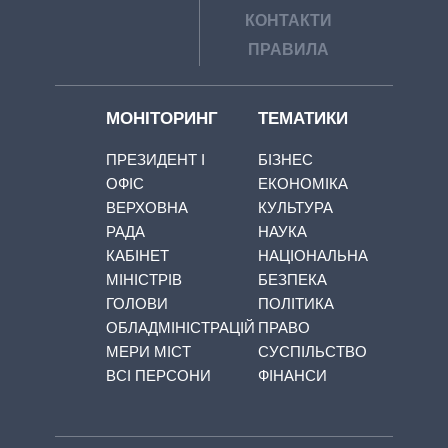
КОНТАКТИ
ПРАВИЛА
МОНІТОРИНГ
ТЕМАТИКИ
ПРЕЗИДЕНТ І
БІЗНЕС
ОФІС
ЕКОНОМІКА
ВЕРХОВНА
КУЛЬТУРА
РАДА
НАУКА
КАБІНЕТ
НАЦІОНАЛЬНА
МІНІСТРІВ
БЕЗПЕКА
ГОЛОВИ
ПОЛІТИКА
ОБЛАДМІНІСТРАЦІЙ
ПРАВО
МЕРИ МІСТ
СУСПІЛЬСТВО
ВСІ ПЕРСОНИ
ФІНАНСИ