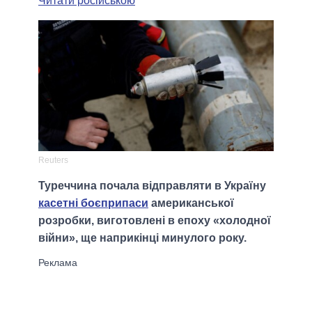
Читати російською
Reuters
Туреччина почала відправляти в Україну
касетні боєприпаси
американської
розробки, виготовлені в епоху «холодної
війни», ще наприкінці минулого року.