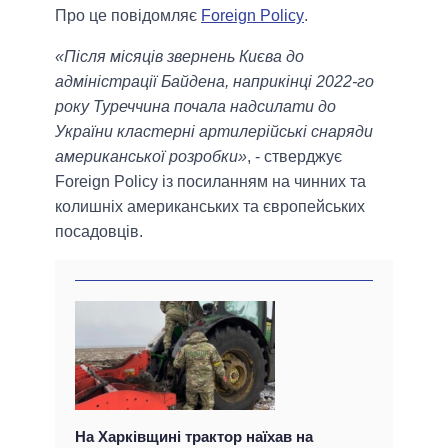
Про це повідомляє
Foreign Policy
.
«Після місяців звернень Києва до
адміністрації Байдена, наприкінці 2022-го
року Туреччина почала надсилати до
України кластерні артилерійські снаряди
американської розробки»
, - стверджує
Foreign Policy із посиланням на чинних та
колишніх американських та європейських
посадовців.
На Харківщині трактор наїхав на