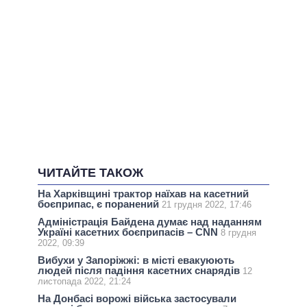
ЧИТАЙТЕ ТАКОЖ
На Харківщині трактор наїхав на касетний
боєприпас, є поранений
21 грудня 2022, 17:46
Адміністрація Байдена думає над наданням
Україні касетних боєприпасів – CNN
8 грудня
2022, 09:39
Вибухи у Запоріжжі: в місті евакуюють
людей після падіння касетних снарядів
12
листопада 2022, 21:24
На Донбасі ворожі війська застосували