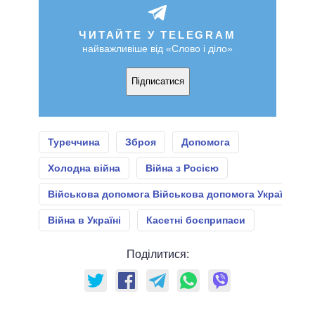
ЧИТАЙТЕ У TELEGRAM
найважливіше від «Слово і діло»
Підписатися
Туреччина
Зброя
Допомога
Холодна війна
Війна з Росією
Військова допомога Військова допомога Україні
Війна в Україні
Касетні боєприпаси
Поділитися: