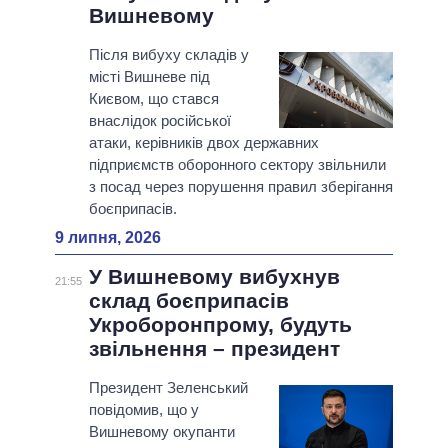
Вишневому
Після вибуху складів у
місті Вишневе під
Києвом, що стався
внаслідок російської
атаки, керівників двох державних
підприємств оборонного сектору звільнили
з посад через порушення правил зберігання
боєприпасів.
9 липня, 2026
У Вишневому вибухнув
21:55
склад боєприпасів
Укроборонпрому, будуть
звільнення – президент
Президент Зеленський
повідомив, що у
Вишневому окупанти