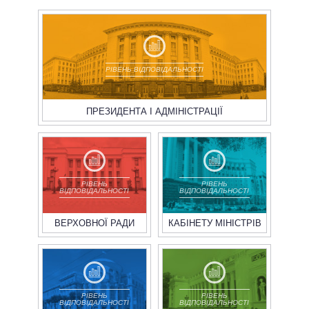
РІВЕНЬ ВІДПОВІДАЛЬНОСТІ
ПРЕЗИДЕНТА І АДМІНІСТРАЦІЇ
РІВЕНЬ
РІВЕНЬ
ВІДПОВІДАЛЬНОСТІ
ВІДПОВІДАЛЬНОСТІ
ВЕРХОВНОЇ РАДИ
КАБІНЕТУ МІНІСТРІВ
РІВЕНЬ
РІВЕНЬ
ВІДПОВІДАЛЬНОСТІ
ВІДПОВІДАЛЬНОСТІ