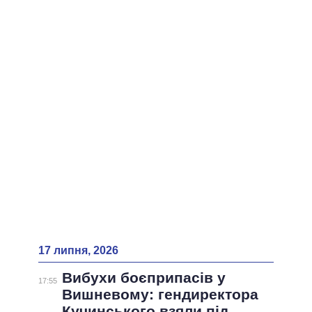
17 липня, 2026
Вибухи боєприпасів у
17:55
Вишневому: гендиректора
Кучинського взяли під