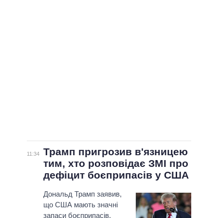
ВСІ ПЕРСОНИ
Трамп пригрозив в'язницею
11:34
тим, хто розповідає ЗМІ про
дефіцит боєприпасів у США
Дональд Трамп заявив,
що США мають значні
запаси боєприпасів,