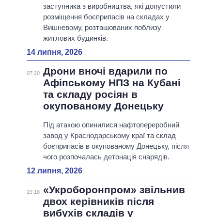
заступника з виробництва, які допустили
розміщення боєприпасів на складах у
Вишневому, розташованих поблизу
житлових будинків.
14 липня, 2026
Дрони вночі вдарили по
07:20
Афіпському НПЗ на Кубані
та складу росіян в
окупованому Донецьку
Під атакою опинилися нафтопереробний
завод у Краснодарському краї та склад
боєприпасів в окупованому Донецьку, після
чого розпочалась детонація снарядів.
12 липня, 2026
«Укроборонпром» звільнив
19:18
двох керівників після
вибухів складів у