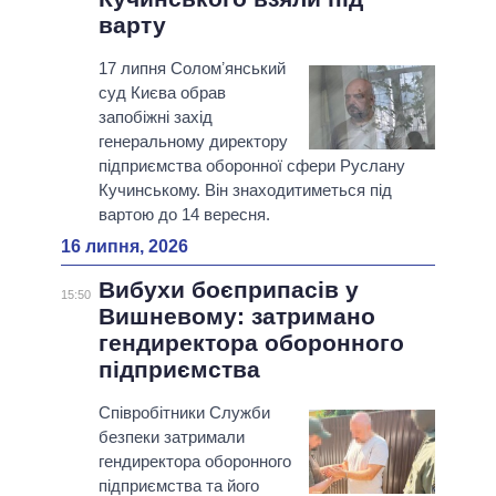
варту
17 липня Соломʼянський
суд Києва обрав
запобіжні захід
генеральному директору
підприємства оборонної сфери Руслану
Кучинському. Він знаходитиметься під
вартою до 14 вересня.
16 липня, 2026
Вибухи боєприпасів у
15:50
Вишневому: затримано
гендиректора оборонного
підприємства
Співробітники Служби
безпеки затримали
гендиректора оборонного
підприємства та його