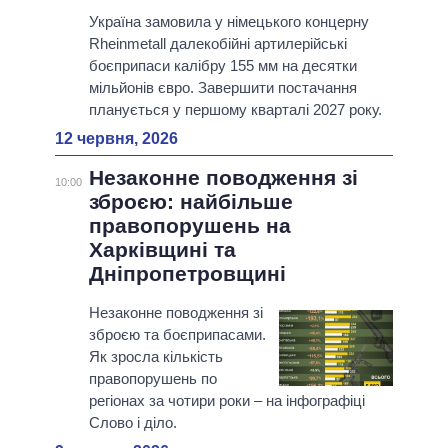
Україна замовила у німецького концерну
Rheinmetall далекобійні артилерійські
боєприпаси калібру 155 мм на десятки
мільйонів євро. Завершити постачання
планується у першому кварталі 2027 року.
12 червня, 2026
Незаконне поводження зі
10:00
зброєю: найбільше
правопорушень на
Харківщині та
Дніпропетровщині
Незаконне поводження зі
зброєю та боєприпасами.
Як зросла кількість
правопорушень по
регіонах за чотири роки – на інфографіці
Слово і діло.