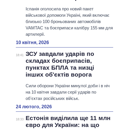
Іспанія оголосила про новий пакет
військової допомоги Україні, який включає
близько 100 броньованих автомобілів
VAMTAC та боєприпаси калібру 155 мм для
артилерії.
10 квітня, 2026
ЗСУ завдали ударів по
18:41
складах боєприпасів,
пунктах БПЛА та низці
інших об'єктів ворога
Сили оборони України минулої доби і в ніч
на 10 квітня завдали серії ударів по
об'єктах російських військ.
24 лютого, 2026
Естонія виділила ще 11 млн
18:33
євро для України: на що