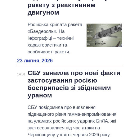
ракету з реактивним
двигуном
Російська крилата ракета
«Бандероль». На
інфографіці – технічні
характеристики та
особливості ракети.
23 липня, 2026
СБУ заявила про нові факти
14:01
застосування росією
боєприпасів зі збідненим
ураном
СБУ повідомила про виявлення
підвищеного рівня гамма-випромінювання
на уламках російських ударних БпЛА, які
застосовувалися під час атаки на
Чернігівщину у квітні-червня 2026 року.