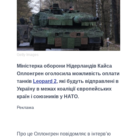
Getty Images
Міністерка оборони Нідерландів Кайса
Оллонгрен оголосила можливість оплати
танків
Leopard 2
, які будуть відправлені в
Україну в межах коаліції європейських
країн і союзників у НАТО.
Про це Оллонгрен повідомляє в інтерв’ю