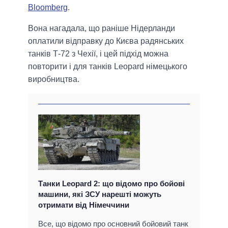
Bloomberg
.
Вона нагадала, що раніше Нідерланди
оплатили відправку до Києва радянських
танків Т-72 з Чехії, і цей підхід можна
повторити і для танків Leopard німецького
виробництва.
Танки Leopard 2: що відомо про бойові
машини, які ЗСУ нарешті можуть
отримати від Німеччини
Все, що відомо про основний бойовий танк