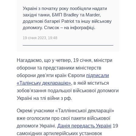
Україні з початку року пообіцяли надати
західні танки, БМП Bradley та Marder,
додаткові батареї Patriot та іншу військову
допомогу. Список – на інфографіці.
19 січня 2023, 19:48
Нагадаємо, що у четвер, 19 січня, міністри
оборони та представники міністерств
оборони дев'яти країн Європи
підписали
«Талінську декларацію»
, в якій міститься
зобов'язання подальшої військової допомоги
Україні на тлі війни з рф.
Окремі учасники «Талліннської декларації»
вже оголосили про свої пакети військової
допомоги Україні.
Данія передасть Україні
19
самохідних артилерійських установок