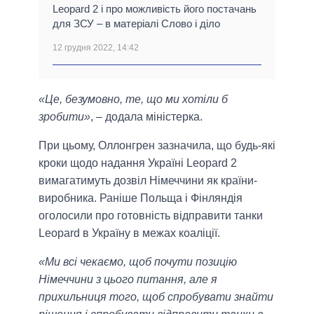
Leopard 2 і про можливість його постачань
для ЗСУ – в матеріалі Слово і діло
12 грудня 2022, 14:42
«Це, безумовно, те, що ми хотіли б
зробити»
, – додала міністерка.
При цьому, Оллонгрен зазначила, що будь-які
кроки щодо надання Україні Leopard 2
вимагатимуть дозвіл Німеччини як країни-
виробника. Раніше Польща і Фінляндія
оголосили про готовність відправити танки
Leopard в Україну в межах коаліції.
«Ми всі чекаємо, щоб почути позицію
Німеччини з цього питання, але я
прихильниця того, щоб спробувати знайти