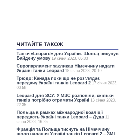
ЧИТАЙТЕ ТАКОЖ
Танки «Leopard» для України: Шольц висунув
Байдену умову
19 січня 2023, 05:03
Європарламент закликав Німеччину надати
Україні танки Leopard
18 січня 2023, 20:19
Трюдо: Канада поки що не розглядає
передачу Україні танків Leopard 2
17 січня 2023,
00:58
Leopard для ЗСУ: У МЗС розповіли, скільки
танків потрібно отримати Україні
13 січня 2023,
22:35
Польща в рамках міжнародної коаліції
передасть Україні танки Leopard – Дуда
11
січня 2023, 16:25
Франція та Польща тиснуть на Німеччину
щодо надання Україні танків Leopard 2 – ЗМІ