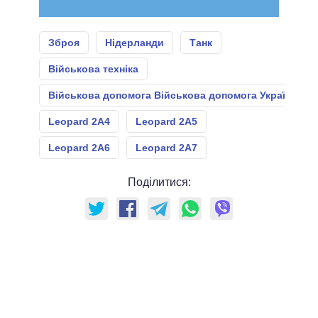
Зброя
Нідерланди
Танк
Військова техніка
Військова допомога Військова допомога Україні
Leopard 2A4
Leopard 2А5
Leopard 2А6
Leopard 2А7
Поділитися: