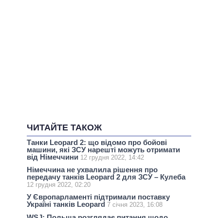
ЧИТАЙТЕ ТАКОЖ
Танки Leopard 2: що відомо про бойові
машини, які ЗСУ нарешті можуть отримати
від Німеччини
12 грудня 2022, 14:42
Німеччина не ухвалила рішення про
передачу танків Leopard 2 для ЗСУ – Кулеба
12 грудня 2022, 02:20
У Європарламенті підтримали поставку
Україні танків Leopard
7 січня 2023, 16:08
WSJ: Польща розглядає питання щодо