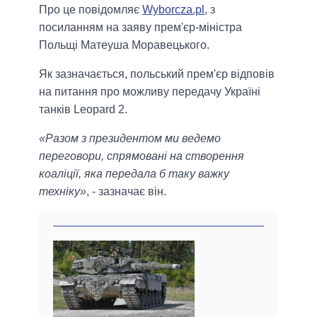
Про це повідомляє
Wyborcza.pl
, з
посиланням на заяву прем'єр-міністра
Польщі Матеуша Моравецького.
Як зазначається, польський прем'єр відповів
на питання про можливу передачу Україні
танків Leopard 2.
«Разом з президентом ми ведемо
переговори, спрямовані на створення
коаліції, яка передала б таку важку
техніку»
, - зазначає він.