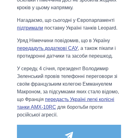
кроків у цьому напрямку.
Нагадаємо, що сьогодні у Європарламенті
підтримали
поставку Україні танків Leopard.
Уряд Німеччини повідомив, що в Україну
передадуть додаткові САУ
, а також пікапи і
протидронні датчики та засоби перешкод.
У середу, 4 січня, президент Володимир
Зеленський провів телефонні переговори зі
своїм французьким колегою Еммануелем
Макроном, за підсумками яких стало відомо,
що Франція
передасть Україні легкі колісні
танки AMX-10RC
для боротьби проти
російської агресії.