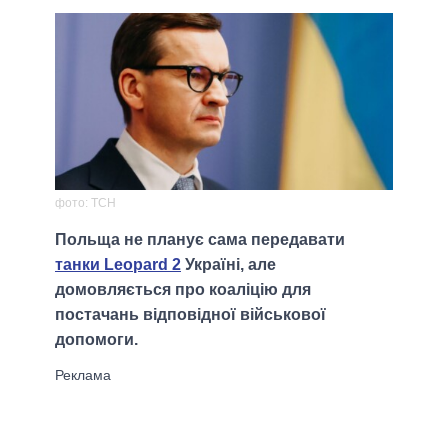
фото: ТСН
Польща не планує сама передавати
танки Leopard 2
Україні, але
домовляється про коаліцію для
постачань відповідної військової
допомоги.