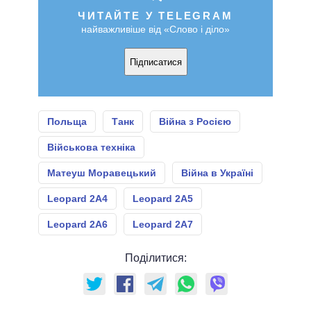
ЧИТАЙТЕ У TELEGRAM
найважливіше від «Слово і діло»
Підписатися
Польща
Танк
Війна з Росією
Військова техніка
Матеуш Моравецький
Війна в Україні
Leopard 2A4
Leopard 2А5
Leopard 2А6
Leopard 2А7
Поділитися: