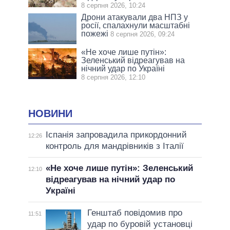
8 серпня 2026, 10:24
Дрони атакували два НПЗ у
росії, спалахнули масштабні
пожежі
8 серпня 2026, 09:24
«Не хоче лише путін»:
Зеленський відреагував на
нічний удар по Україні
8 серпня 2026, 12:10
НОВИНИ
Іспанія запровадила прикордонний
12:26
контроль для мандрівників з Італії
«Не хоче лише путін»: Зеленський
12:10
відреагував на нічний удар по
Україні
Генштаб повідомив про
11:51
удар по буровій установці