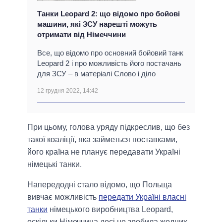
Танки Leopard 2: що відомо про бойові
машини, які ЗСУ нарешті можуть
отримати від Німеччини
Все, що відомо про основний бойовий танк
Leopard 2 і про можливість його постачань
для ЗСУ – в матеріалі Слово і діло
12 грудня 2022, 14:42
При цьому, голова уряду підкреслив, що без
такої коаліції, яка займеться поставками,
його країна не планує передавати Україні
німецькі танки.
Напередодні стало відомо, що Польща
вивчає можливість
передати Україні власні
танки
німецького виробництва Leopard,
оскільки Німеччина досі не зробила жодних