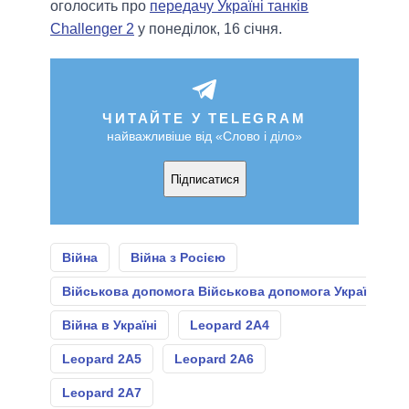
оголосить про
передачу Україні танків
Challenger 2
у понеділок, 16 січня.
ЧИТАЙТЕ У TELEGRAM
найважливіше від «Слово і діло»
Підписатися
Війна
Війна з Росією
Військова допомога Військова допомога Україні
Війна в Україні
Leopard 2A4
Leopard 2А5
Leopard 2А6
Leopard 2А7