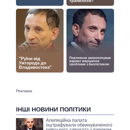
ІНШІ НОВИНИ ПОЛІТИКИ
Апеляційна палата
оштрафувала обвинуваченого
київського адвоката з вироком