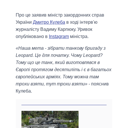
Про це заявив міністр закордонних справ
України
Дмитро Кулеба
в ході інтерв'ю
журналісту Вадиму Карпюку. Уривок
опубліковано в
Instagram
міністра.
«Наша мета - зібрати танкову бригаду з
Leopard. Це для початку. Чому Leopard?
Тому що це танк, який виготовлявся в
Європі протягом десятиліть і є в багатьох
європейських арміях. Тому можна там
трохи взяти, тут трохи взяти»
- пояснив
Кулеба.