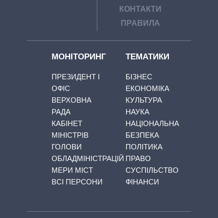
КОНТАКТИ
ПРАВИЛА
МОНІТОРИНГ
ТЕМАТИКИ
ПРЕЗИДЕНТ І
БІЗНЕС
ОФІС
ЕКОНОМІКА
ВЕРХОВНА
КУЛЬТУРА
РАДА
НАУКА
КАБІНЕТ
НАЦІОНАЛЬНА
МІНІСТРІВ
БЕЗПЕКА
ГОЛОВИ
ПОЛІТИКА
ОБЛАДМІНІСТРАЦІЙ
ПРАВО
МЕРИ МІСТ
СУСПІЛЬСТВО
ВСІ ПЕРСОНИ
ФІНАНСИ