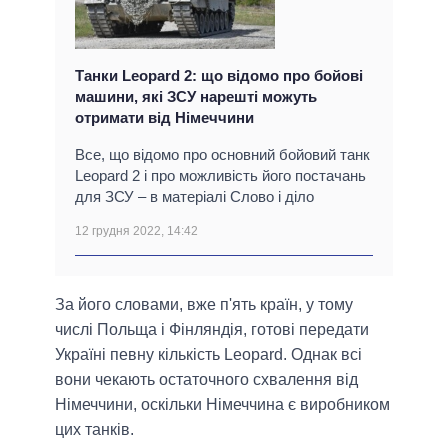
Танки Leopard 2: що відомо про бойові
машини, які ЗСУ нарешті можуть
отримати від Німеччини
Все, що відомо про основний бойовий танк
Leopard 2 і про можливість його постачань
для ЗСУ – в матеріалі Слово і діло
12 грудня 2022, 14:42
За його словами, вже п'ять країн, у тому
числі Польща і Фінляндія, готові передати
Україні певну кількість Leopard. Однак всі
вони чекають остаточного схвалення від
Німеччини, оскільки Німеччина є виробником
цих танків.