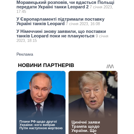
Моравецький розповів, чи вдасться Польщі
передати Україні танки Leopard 2
7 січня 2023,
17:45
У Європарламенті підтримали поставку
Україні танків Leopard
7 січня 2023, 16:08
У Німеччині знову заявили, що поставки
танків Leopard поки не плануються
9 січня
2023, 18:15