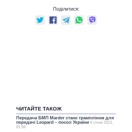
Поділитися:
ЧИТАЙТЕ ТАКОЖ
Передача БМП Marder стане трампліном для
передачі Leopard – посол України
8 січня 2023,
01:56