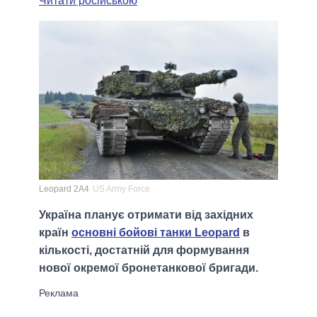
Читати російською
Leopard 2A4
US Army Force
Україна планує отримати від західних
країн
основні бойові танки Leopard
в
кількості, достатній для формування
нової окремої бронетанкової бригади.