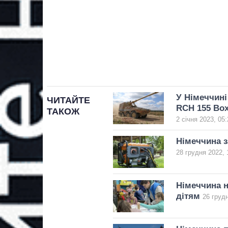
У Німеччині
ЧИТАЙТЕ
RCH 155 Box
ТАКОЖ
2 січня 2023, 05:
Німеччина з
28 грудня 2022, 
Німеччина н
дітям
26 грудн