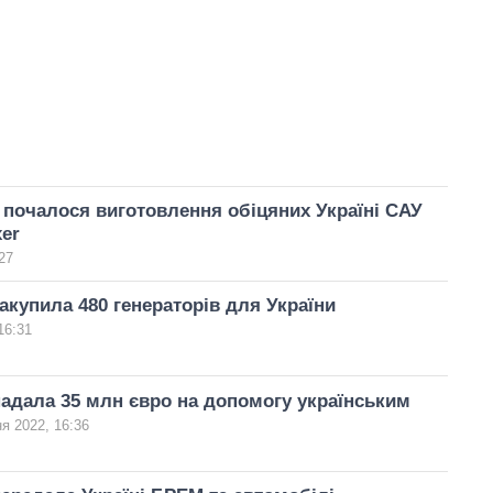
 почалося виготовлення обіцяних Україні САУ
er
27
акупила 480 генераторів для України
16:31
адала 35 млн євро на допомогу українським
я 2022, 16:36