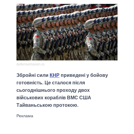
defensemaven.io
Збройні сили
КНР
приведені у бойову
готовність. Це сталося після
сьогоднішнього проходу двох
військових кораблів ВМС США
Тайваньською протокою.