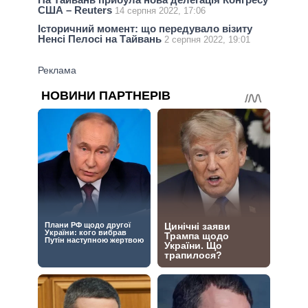
США – Reuters
14 серпня 2022, 17:06
Історичний момент: що передувало візиту
Ненсі Пелосі на Тайвань
2 серпня 2022, 19:01