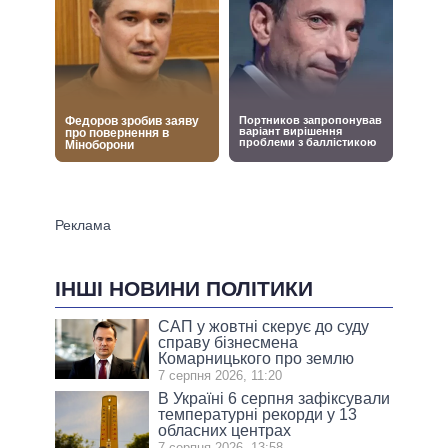
ІНШІ НОВИНИ ПОЛІТИКИ
САП у жовтні скерує до суду
справу бізнесмена
Комарницького про землю
7 серпня 2026, 11:20
В Україні 6 серпня зафіксували
температурні рекорди у 13
обласних центрах
7 серпня 2026, 13:58