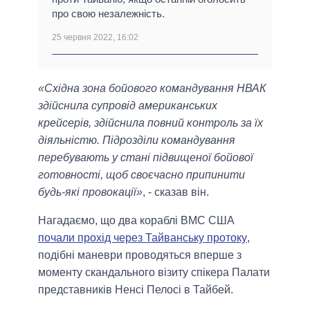
про свою незалежність.
25 червня 2022, 16:02
«Східна зона бойового командування НВАК
здійснила супровід американських
крейсерів, здійснила повний контроль за їх
діяльністю. Підрозділи командування
перебувають у стані підвищеної бойової
готовності, щоб своєчасно припинити
будь-які провокації»
, - сказав він.
Нагадаємо, що два кораблі ВМС США
почали прохід через Тайванську протоку
,
подібні маневри проводяться вперше з
моменту скандального візиту спікера Палати
представників Ненсі Пелосі в Тайбей.