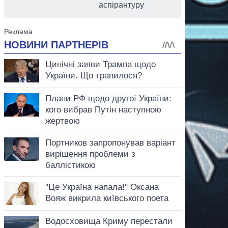
аспірантуру