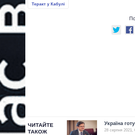
Теракт у Кабулі
По
Україна гот
ЧИТАЙТЕ
28 серпня 2021, 
ТАКОЖ