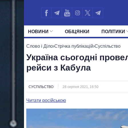
НОВИНИ
ОБIЦЯНКИ
ПОЛIТИКИ
УСІ ПОЛІТИКИ
ПРЕЗИДЕНТ І ОФ
Слово і Діло
›
Стрічка публікацій
›
Суспільство
Україна сьогодні прове
рейси з Кабула
СУСПІЛЬСТВО
28 серпня 2021, 16:50
Читати російською