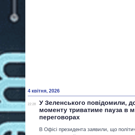
4 квітня, 2026
У Зеленського повідомили, д
22:28
моменту триватиме пауза в 
переговорах
В Офісі президента заявили, що політи