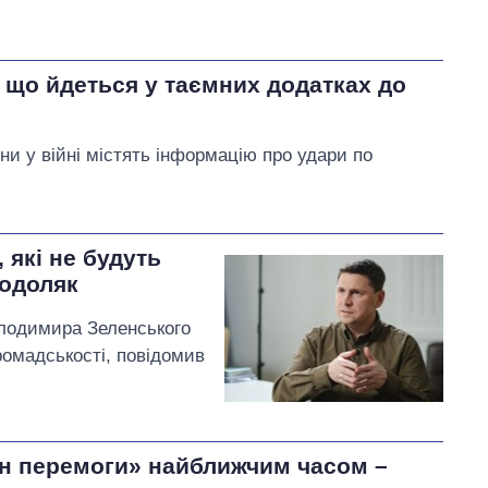
 що йдеться у таємних додатках до
ни у війні містять інформацію про удари по
 які не будуть
Подоляк
лодимира Зеленського
ромадськості, повідомив
ан перемоги» найближчим часом –