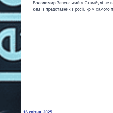
Володимир Зеленський у Стамбулі не ве
ким із представників росії, крім самого п
16 квітня, 2025