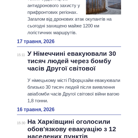
антидронового захисту у
прифронтових регіонах.
Загалом від дронових атак окупантів на
сьогодні захищено майже 1200 км
логістичних маршрутів.
17 травня, 2026
У Німеччині евакуювали 30
15:11
тисяч людей через бомбу
часів Другої світової
У німецькому місті Пфорцхайм евакуювали
близько 30 тисяч людей після виявлення
авіабомби часів Другої світової війни вагою
1,8 тонни.
16 травня, 2026
На Харківщині оголосили
15:30
обов'язкову евакуацію з 12
населених пунктів