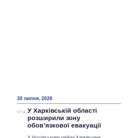
ВСІ ПЕРСОНИ
30 липня, 2026
У Харківській області
17:12
розширили зону
обов’язкової евакуації
У Чугуївському районі Харківщини