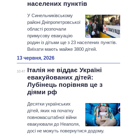
населених пунктів
У Синельниківському
районі Дніпропетровської
області розпочали
примусову евакуацію
родин із дітьми ще з 23 населених пунктів.
Виїхати мають майже 3800 дітей.
13 червня, 2026
Італія не віддає Україні
10:47
евакуйованих дітей:
Лубінець порівняв це з
діями рф
Десятки українських
дітей, яких на початку
повномасштабної війни
евакуювали до Неаполя,
досі не можуть повернутися додому.