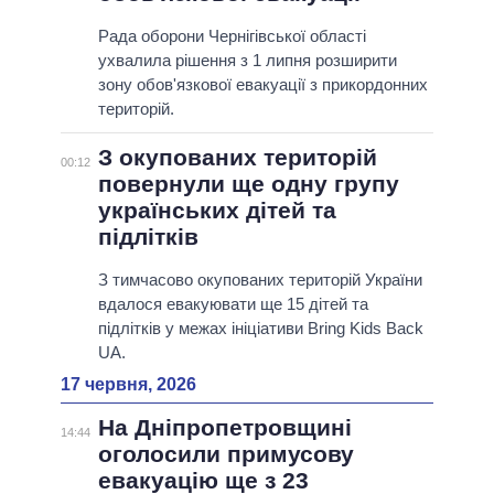
Рада оборони Чернігівської області
ухвалила рішення з 1 липня розширити
зону обов'язкової евакуації з прикордонних
територій.
З окупованих територій
00:12
повернули ще одну групу
українських дітей та
підлітків
З тимчасово окупованих територій України
вдалося евакуювати ще 15 дітей та
підлітків у межах ініціативи Bring Kids Back
UA.
17 червня, 2026
На Дніпропетровщині
14:44
оголосили примусову
евакуацію ще з 23