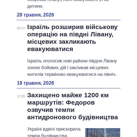
дитини.
28 травня, 2026
Ізраїль розширив військову
09:47
операцію на півдні Лівану,
місцевих закликають
евакуюватися
Ізраїль оголосив нові райони півдня Лівану
зоною бойових дій і закликав місцевих
жителів терміново евакуюватися на північ.
18 травня, 2026
Захищено майже 1200 км
17:05
маршрутів: Федоров
озвучив темпи
антидронового будівництва
Україні вдвічі прискорила
темпи будівництва