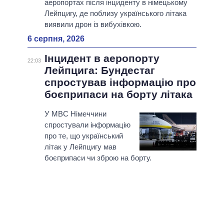
аеропортах після інциденту в німецькому
Лейпцигу, де поблизу українського літака
виявили дрон із вибухівкою.
6 серпня, 2026
Інцидент в аеропорту
22:03
Лейпцига: Бундестаг
спростував інформацію про
боєприпаси на борту літака
У МВС Німеччини
спростували інформацію
про те, що український
літак у Лейпцигу мав
боєприпаси чи зброю на борту.