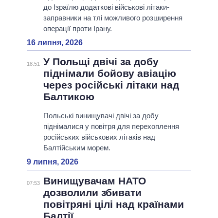
до Ізраїлю додаткові військові літаки-
заправники на тлі можливого розширення
операції проти Ірану.
16 липня, 2026
У Польщі двічі за добу
18:51
піднімали бойову авіацію
через російські літаки над
Балтикою
Польські винищувачі двічі за добу
піднімалися у повітря для перехоплення
російських військових літаків над
Балтійським морем.
9 липня, 2026
Винищувачам НАТО
07:53
дозволили збивати
повітряні цілі над країнами
Балтії