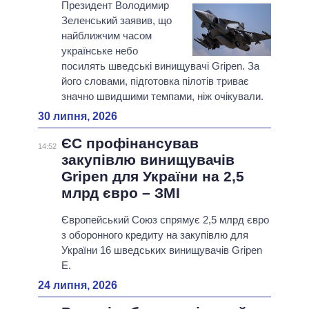
Президент Володимир
Зеленський заявив, що
найближчим часом
українське небо
посилять шведські винищувачі Gripen. За
його словами, підготовка пілотів триває
значно швидшими темпами, ніж очікували.
30 липня, 2026
ЄС профінансував
14:52
закупівлю винищувачів
Gripen для України на 2,5
млрд євро – ЗМІ
Європейський Союз спрямує 2,5 млрд євро
з оборонного кредиту на закупівлю для
України 16 шведських винищувачів Gripen
E.
24 липня, 2026