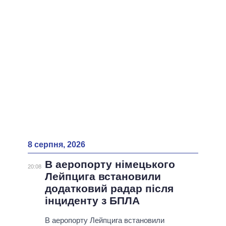
ВСІ ПЕРСОНИ
8 серпня, 2026
В аеропорту німецького
20:08
Лейпцига встановили
додатковий радар після
інциденту з БПЛА
В аеропорту Лейпцига встановили