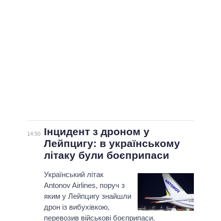
Інцидент з дроном у
14:50
Лейпцигу: в українському
літаку були боєприпаси
Український літак
Antonov Airlines, поруч з
яким у Лейпцигу знайшли
дрон із вибухівкою,
перевозив військові боєприпаси.