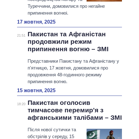
Туреччини, домовилися про негайне
припинення вогнюі.
17 жовтня, 2025
Пакистан та Афганістан
21:51
продовжили режим
припинення вогню – ЗМІ
Представники Пакистану та Афганістану у
п'ятницю, 17 жовтня, домовилися про
продовження 48-годинного режиму
припинення вогню.
15 жовтня, 2025
Пакистан оголосив
18:20
тимчасове перемир'я з
афганськими талібами – ЗМІ
Після нової сутички та
обстрілів у середу, 15