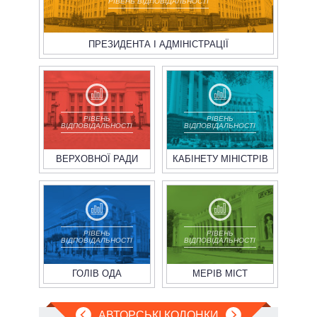
РІВЕНЬ ВІДПОВІДАЛЬНОСТІ
ПРЕЗИДЕНТА І АДМІНІСТРАЦІЇ
РІВЕНЬ
РІВЕНЬ
ВІДПОВІДАЛЬНОСТІ
ВІДПОВІДАЛЬНОСТІ
ВЕРХОВНОЇ РАДИ
КАБІНЕТУ МІНІСТРІВ
РІВЕНЬ
РІВЕНЬ
ВІДПОВІДАЛЬНОСТІ
ВІДПОВІДАЛЬНОСТІ
ГОЛІВ ОДА
МЕРІВ МІСТ
АВТОРСЬКІ КОЛОНКИ