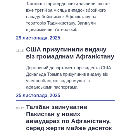
Таджицькі прикордонники заявили, що це
вже третій за місяць випадок збройного
нападу бойовиків з Афганістану на
територію Таджикистану. Загинули
щонайменше п'ятеро осіб.
29 листопада, 2025
США призупинили видачу
11:18
віз громадянам Афганістану
Державний департамент президента США
Дональда Трампа призупинив видачу віз
усім особам, які подорожують з
афганськими паспортами.
25 листопада, 2025
Талібан звинуватив
08:12
Пакистан у нових
авіаударах по Афганістану,
серед жертв майже десяток