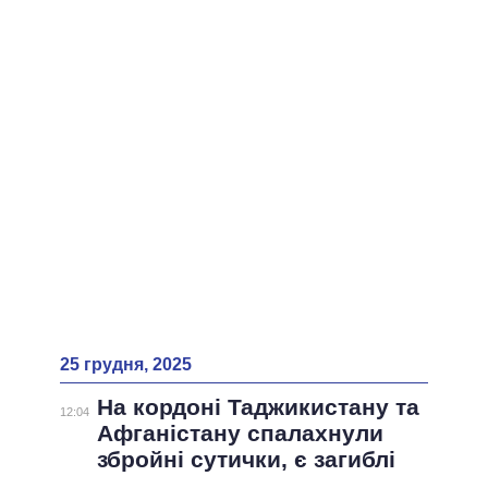
25 грудня, 2025
На кордоні Таджикистану та
12:04
Афганістану спалахнули
збройні сутички, є загиблі