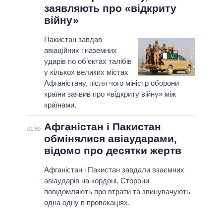
заявляють про «відкриту
війну»
Пакистан завдав
авіаційних і наземних
ударів по об’єктах талібів
у кількох великих містах
Афганістану, після чого міністр оборони
країни заявив про «відкриту війну» між
країнами.
Афганістан і Пакистан
01:59
обмінялися авіаударами,
відомо про десятки жертв
Афганістан і Пакистан завдали взаємних
авіаударів на кордоні. Сторони
повідомляють про втрати та звинувачують
одна одну в провокаціях.