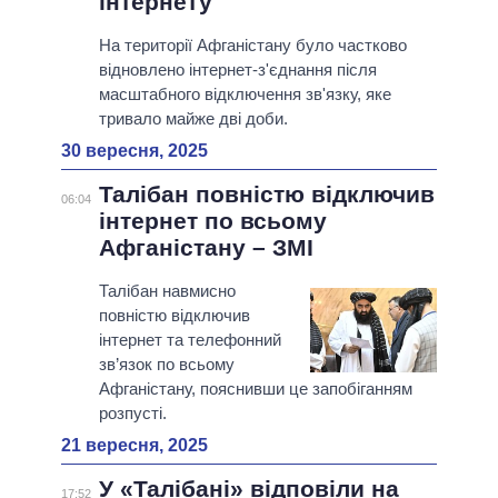
інтернету
На території Афганістану було частково
відновлено інтернет-з'єднання після
масштабного відключення зв'язку, яке
тривало майже дві доби.
30 вересня, 2025
Талібан повністю відключив
06:04
інтернет по всьому
Афганістану – ЗМІ
Талібан навмисно
повністю відключив
інтернет та телефонний
зв’язок по всьому
Афганістану, пояснивши це запобіганням
розпусті.
21 вересня, 2025
У «Талібані» відповіли на
17:52