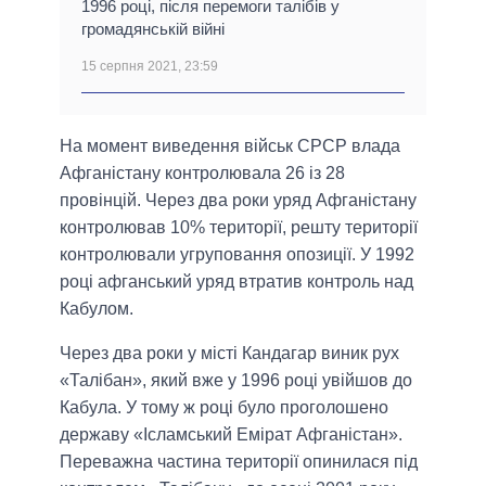
1996 році, після перемоги талібів у
громадянській війні
15 серпня 2021, 23:59
На момент виведення військ СРСР влада
Афганістану контролювала 26 із 28
провінцій. Через два роки уряд Афганістану
контролював 10% території, решту території
контролювали угруповання опозиції. У 1992
році афганський уряд втратив контроль над
Кабулом.
Через два роки у місті Кандагар виник рух
«Талібан», який вже у 1996 році увійшов до
Кабула. У тому ж році було проголошено
державу «Ісламський Емірат Афганістан».
Переважна частина території опинилася під