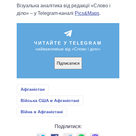
Візуальна аналітика від редакції «Слово і
діло» – у Telegram-каналі
Pics&Maps
.
ЧИТАЙТЕ У TELEGRAM
найважливіше від «Слово і діло»
Підписатися
Афганістан
Війська США в Афганістані
Війна в Афганістані
Поділитися: