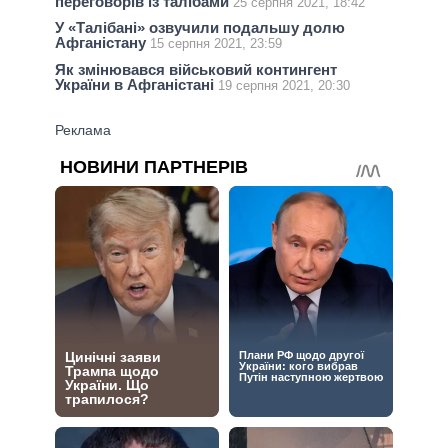
переговорів із талібами
25 серпня 2021, 18:42
У «Талібані» озвучили подальшу долю
Афганістану
15 серпня 2021, 23:59
Як змінювався військовий контингент
України в Афганістані
19 серпня 2021, 20:30