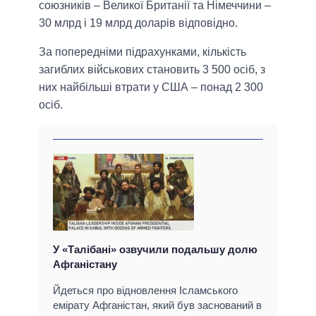
союзників – Великої Британії та Німеччини –
30 млрд і 19 млрд доларів відповідно.
За попередніми підрахунками, кількість
загиблих військових становить 3 500 осіб, з
них найбільші втрати у США – понад 2 300
осіб.
У «Талібані» озвучили подальшу долю
Афганістану
Йдеться про відновлення Ісламського
емірату Афганістан, який був заснований в