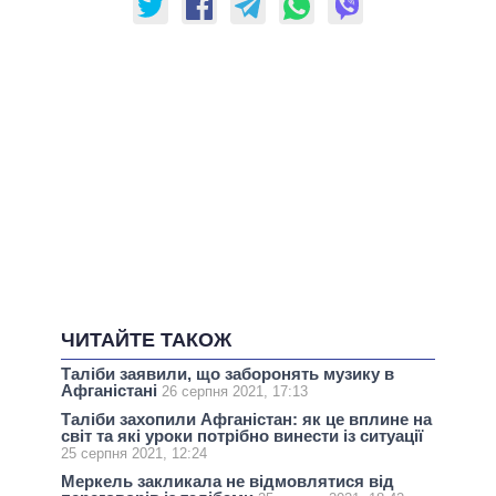
ЧИТАЙТЕ ТАКОЖ
Таліби заявили, що заборонять музику в
Афганістані
26 серпня 2021, 17:13
Таліби захопили Афганістан: як це вплине на
світ та які уроки потрібно винести із ситуації
25 серпня 2021, 12:24
Меркель закликала не відмовлятися від