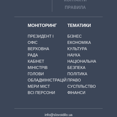
ПРАВИЛА
МОНІТОРИНГ
ТЕМАТИКИ
ПРЕЗИДЕНТ І
БІЗНЕС
ОФІС
ЕКОНОМІКА
ВЕРХОВНА
КУЛЬТУРА
РАДА
НАУКА
КАБІНЕТ
НАЦІОНАЛЬНА
МІНІСТРІВ
БЕЗПЕКА
ГОЛОВИ
ПОЛІТИКА
ОБЛАДМІНІСТРАЦІЙ
ПРАВО
МЕРИ МІСТ
СУСПІЛЬСТВО
ВСІ ПЕРСОНИ
ФІНАНСИ
info@slovoidilo.ua