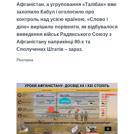
Афганістан, а угруповання «Талібан» вже
захопило Кабул і оголосило про
контроль над усією країною. «Слово і
діло» вирішило порівняти, як відбувалося
виведення військ Радянського Союзу з
Афганістану наприкінці 80-х та
Сполучених Штатів – зараз.