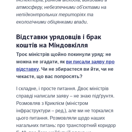
атмосферу, небезпечними об'єктами на
непідконтрольних територіях та
екологічними обіцянками влади
.
Відставки урядовців і брак
коштів на Міндовкілля
Троє міністрів щойно покинули уряд: не
можна не згадати, як
ви писали заяву про
відставку
. Чи не збираєтеся ви йти, чи не
чекаєте, що вас попросять?
І складне, і просте питання. Двоє міністрів
справді написали заяву – не знаю підґрунтя.
Розмовляв з Криклієм (міністром
інфраструктури – ред.), але ми не торкалися
цього питання. Розмовляли щодо наших
нагальних питань: про транспортний коридор