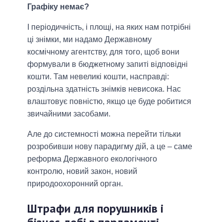
Графіку немає?
І періодичність, і площі, на яких нам потрібні
ці знімки, ми надамо Державному
космічному агентству, для того, щоб вони
формували в бюджетному запиті відповідні
кошти. Там невеликі кошти, насправді:
роздільна здатність знімків невисока. Нас
влаштовує повністю, якщо це буде робитися
звичайними засобами.
Але до системності можна перейти тільки
розробивши нову парадигму дій, а це – саме
реформа Державного екологічного
контролю, новий закон, новий
природоохоронний орган.
Штрафи для порушників і