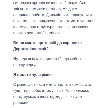
системою органів виконавчої влади. Але,
звісно, формуючи політику, ми даємо
напрямки роботи. Діяльність координується
в частині розпорядження коштами, в частині
формування структури органів, визначення
шляхів реалізації політики.
Ви не маєте претензій до керівника
Держекоінспекції?
Ну, я до всіх маю претензії – до себе, в
першу чергу.
Я просто чула різне.
Є різне, а є показники. Знаєте, я теж багато
чую – про себе, в тому числі. Але з чимось
погоджуюся, а щось відкидаю, як пусті
розмови.