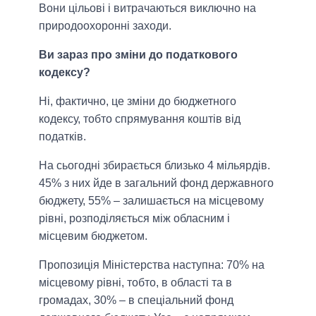
Вони цільові і витрачаються виключно на
природоохоронні заходи.
Ви зараз про зміни до податкового
кодексу?
Ні, фактично, це зміни до бюджетного
кодексу, тобто спрямування коштів від
податків.
На сьогодні збирається близько 4 мільярдів.
45% з них йде в загальний фонд державного
бюджету, 55% – залишається на місцевому
рівні, розподіляється між обласним і
місцевим бюджетом.
Пропозиція Міністерства наступна: 70% на
місцевому рівні, тобто, в області та в
громадах, 30% – в спеціальний фонд