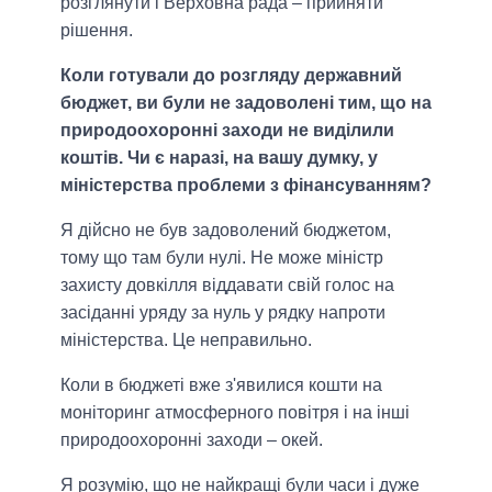
розглянути і Верховна рада – прийняти
рішення.
Коли готували до розгляду державний
бюджет, ви були не задоволені тим, що на
природоохоронні заходи не виділили
коштів. Чи є наразі, на вашу думку, у
міністерства проблеми з фінансуванням?
Я дійсно не був задоволений бюджетом,
тому що там були нулі. Не може міністр
захисту довкілля віддавати свій голос на
засіданні уряду за нуль у рядку напроти
міністерства. Це неправильно.
Коли в бюджеті вже з'явилися кошти на
моніторинг атмосферного повітря і на інші
природоохоронні заходи – окей.
Я розумію, що не найкращі були часи і дуже