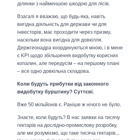
ділянки з найменшою шкодою для лісів.
Взагалі я вважаю, що будь-яка, навіть
вигідна діяльність для держави чи для
інвесторів, має проходити через призму,
наскільки вона вигідна для довкілля.
Держгеонадра координуються мною, і в мене
є KPI щодо збільшення видобутку корисних
копалин, але передусім – на першому плані
– все одно довкільна складова.
Коли будуть прибутки від законного
видобутку бурштину? Суттєві.
Вже 50 мільйонів є. Раніше ж нічого не було.
Знаєте, коли будуть? В нас заявки на тисячу
гектарів на дослідно-промислову розробку,
але ми розуміємо, що таке тисяча гектарів...