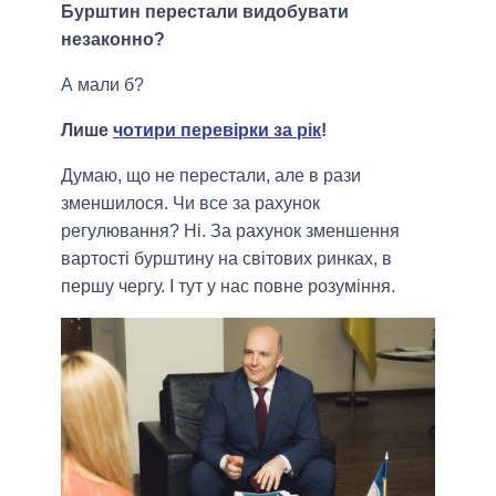
Бурштин перестали видобувати
незаконно?
А мали б?
Лише
чотири перевірки за рік
!
Думаю, що не перестали, але в рази
зменшилося. Чи все за рахунок
регулювання? Ні. За рахунок зменшення
вартості бурштину на світових ринках, в
першу чергу. І тут у нас повне розуміння.