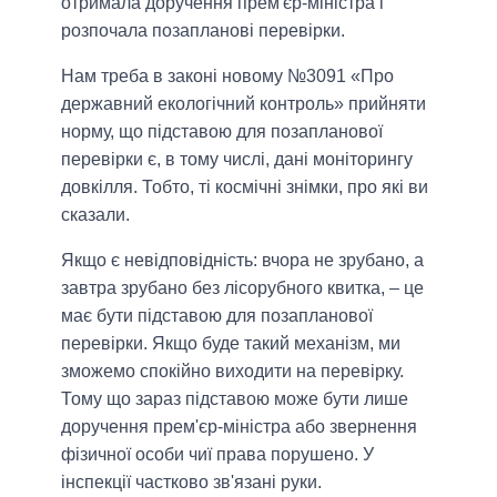
отримала доручення прем'єр-міністра і
розпочала позапланові перевірки.
Нам треба в законі новому №3091 «Про
державний екологічний контроль» прийняти
норму, що підставою для позапланової
перевірки є, в тому числі, дані моніторингу
довкілля. Тобто, ті космічні знімки, про які ви
сказали.
Якщо є невідповідність: вчора не зрубано, а
завтра зрубано без лісорубного квитка, – це
має бути підставою для позапланової
перевірки. Якщо буде такий механізм, ми
зможемо спокійно виходити на перевірку.
Тому що зараз підставою може бути лише
доручення прем'єр-міністра або звернення
фізичної особи чиї права порушено. У
інспекції частково зв'язані руки.