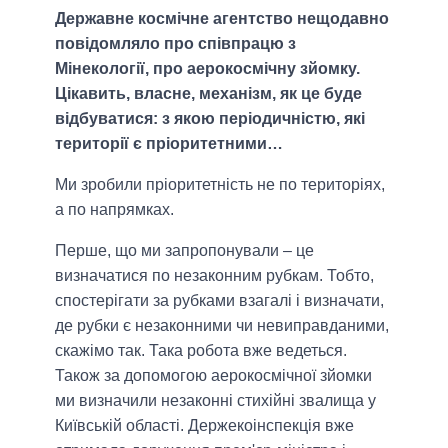
Державне космічне агентство нещодавно
повідомляло про співпрацю з
Мінекології, про аерокосмічну зйомку.
Цікавить, власне, механізм, як це буде
відбуватися: з якою періодичністю, які
території є пріоритетними…
Ми зробили пріоритетність не по територіях,
а по напрямках.
Перше, що ми запропонували – це
визначатися по незаконним рубкам. Тобто,
спостерігати за рубками взагалі і визначати,
де рубки є незаконними чи невиправданими,
скажімо так. Така робота вже ведеться.
Також за допомогою аерокосмічної зйомки
ми визначили незаконні стихійні звалища у
Київській області. Держекоінспекція вже