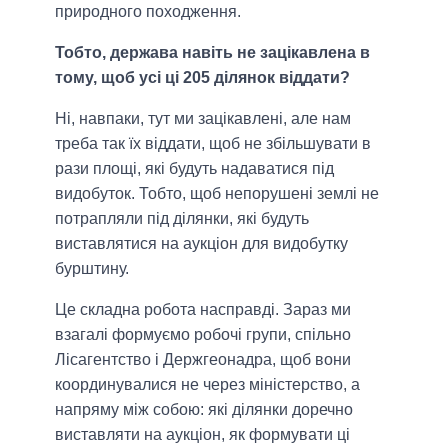
природного походження.
Тобто, держава навіть не зацікавлена в
тому, щоб усі ці 205 ділянок віддати?
Ні, навпаки, тут ми зацікавлені, але нам
треба так їх віддати, щоб не збільшувати в
рази площі, які будуть надаватися під
видобуток. Тобто, щоб непорушені землі не
потрапляли під ділянки, які будуть
виставлятися на аукціон для видобутку
бурштину.
Це складна робота насправді. Зараз ми
взагалі формуємо робочі групи, спільно
Лісагентство і Держгеонадра, щоб вони
координувалися не через міністерство, а
напряму між собою: які ділянки доречно
виставляти на аукціон, як формувати ці