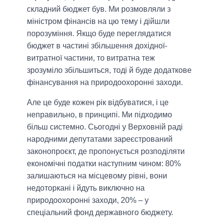
складний бюджет був. Ми розмовляли з
міністром фінансів на цю тему і дійшли
порозуміння. Якщо буде переглядатися
бюджет в частині збільшення дохідної-
витратної частини, то витратна теж
зрозуміло збільшиться, тоді й буде додаткове
фінансування на природоохоронні заходи.
Але це буде кожен рік відбуватися, і це
неправильно, в принципі. Ми підходимо
більш системно. Сьогодні у Верховній раді
народними депутатами зареєстрований
законопроєкт, де пропонується розподіляти
економічні податки наступним чином: 80%
залишаються на місцевому рівні, вони
недоторкані і йдуть виключно на
природоохоронні заходи, 20% – у
спеціальний фонд державного бюджету.