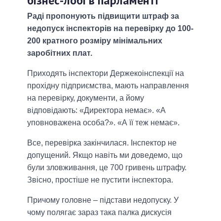
бізнес-лобі в парламенті
Раді пропонують підвищити штраф за
недопуск інспекторів на перевірку до 100-
200 кратного розміру мінімальних
заробітних плат.
Приходять інспектори Держекоінспекції на
прохідну підприємства, мають направлення
на перевірку, документи, а йому
відповідають: «Директора немає». «А
уповноважена особа?». «А її теж немає».
Все, перевірка закінчилася. Інспектор не
допущений. Якщо навіть ми доведемо, що
були зловживання, це 700 гривень штрафу.
Звісно, простіше не пустити інспектора.
Причому головне – підстави недопуску. У
чому полягає зараз така палка дискусія