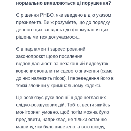
нормально виявляються ці порушення?
Є рішення РНБО, яке введено в дію указом
президента. Ви ж розумієте, що до порядку
денного цих засідань і до формування цих
рішень ми теж долучаємося...
Є в парламенті зареєстрований
законопроєкт щодо посилення
відповідальності за незаконний видобуток
корисних копалин місцевого значення (саме
до них належить пісок), і переведення його в
тяжкі злочини у кримінальному кодексі.
Це розв'язує руки поліції щодо негласних
слідчо-розшукових дій. Тобто, вести якийсь
моніторинг, умовно, щоб потім можна було
пред'явити, наприклад, не тільки останню
машину, яку було вивезено, а всю шкоду,