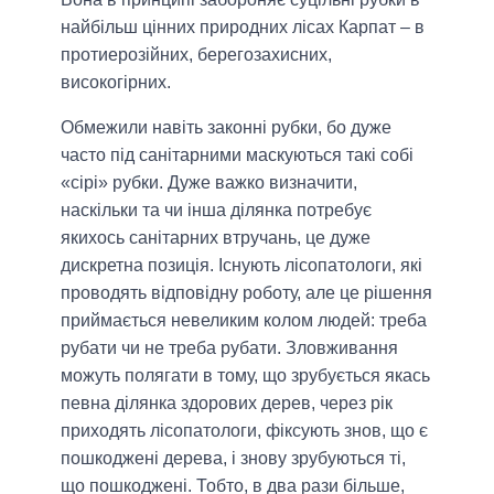
найбільш цінних природних лісах Карпат – в
протиерозійних, берегозахисних,
високогірних.
Обмежили навіть законні рубки, бо дуже
часто під санітарними маскуються такі собі
«сірі» рубки. Дуже важко визначити,
наскільки та чи інша ділянка потребує
якихось санітарних втручань, це дуже
дискретна позиція. Існують лісопатологи, які
проводять відповідну роботу, але це рішення
приймається невеликим колом людей: треба
рубати чи не треба рубати. Зловживання
можуть полягати в тому, що зрубується якась
певна ділянка здорових дерев, через рік
приходять лісопатологи, фіксують знов, що є
пошкоджені дерева, і знову зрубуються ті,
що пошкоджені. Тобто, в два рази більше,