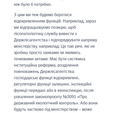
ніж було б потрібно.
З цим ми теж будемо боротися
відокремленням функцій. Наприклад, зараз
ми відпрацьовуємо позицію, щоб
лісопатологічну службу вивести з
Держлісагентства і підпорядкувати напряму
міністерству, наприклад. Це такі речі, які не
зробиш просто заявами чи якимись
точковими актами. Має бути системна
інституційна реформа, розділення
повноважень Держлісагентства:
господарські функції відокремлені,
регуляторні функції залишені, інспекційні
функції передані або в екоінспекцію, після
ухвалення законопроєкту №3091 «Про
державний екологічний контроль». Або вони
будуть частково під міністерством – може