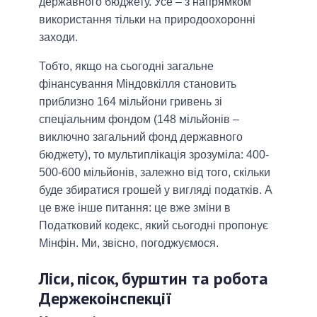
державного бюджету. Усе – з напрямком
використання тільки на природоохоронні
заходи.
Тобто, якщо на сьогодні загальне
фінансування Міндовкілля становить
приблизно 164 мільйони гривень зі
спеціальним фондом (148 мільйонів –
виключно загальний фонд державного
бюджету), то мультиплікація зрозуміла: 400-
500-600 мільйонів, залежно від того, скільки
буде збиратися грошей у вигляді податків. А
це вже інше питання: це вже зміни в
Податковий кодекс, який сьогодні пропонує
Мінфін. Ми, звісно, погоджуємося.
Ліси, пісок, бурштин та робота
Держекоінспекції