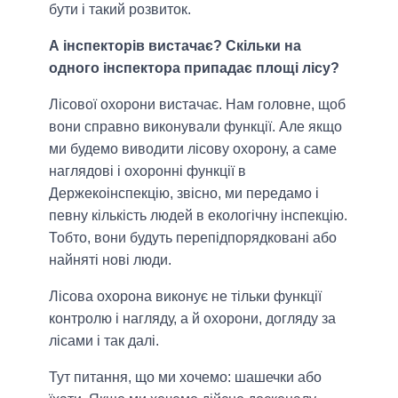
бути і такий розвиток.
А інспекторів вистачає? Скільки на
одного інспектора припадає площі лісу?
Лісової охорони вистачає. Нам головне, щоб
вони справно виконували функції. Але якщо
ми будемо виводити лісову охорону, а саме
наглядові і охоронні функції в
Держекоінспекцію, звісно, ми передамо і
певну кількість людей в екологічну інспекцію.
Тобто, вони будуть перепідпорядковані або
найняті нові люди.
Лісова охорона виконує не тільки функції
контролю і нагляду, а й охорони, догляду за
лісами і так далі.
Тут питання, що ми хочемо: шашечки або