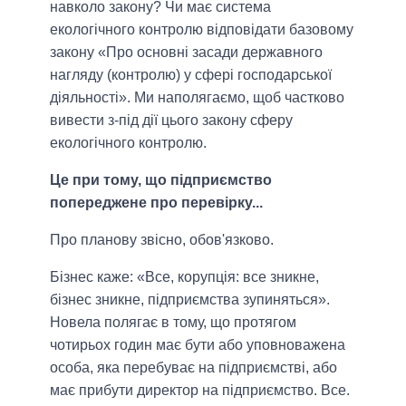
навколо закону? Чи має система
екологічного контролю відповідати базовому
закону «Про основні засади державного
нагляду (контролю) у сфері господарської
діяльності». Ми наполягаємо, щоб частково
вивести з-під дії цього закону сферу
екологічного контролю.
Це при тому, що підприємство
попереджене про перевірку...
Про планову звісно, обов'язково.
Бізнес каже: «Все, корупція: все зникне,
бізнес зникне, підприємства зупиняться».
Новела полягає в тому, що протягом
чотирьох годин має бути або уповноважена
особа, яка перебуває на підприємстві, або
має прибути директор на підприємство. Все.