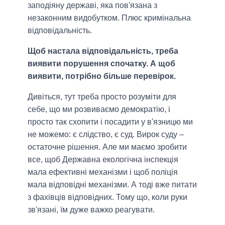
заподіяну державі, яка пов'язана з
незаконним видобутком. Плюс кримінальна
відповідальність.
Щоб настала відповідальність, треба
виявити порушення спочатку. А щоб
виявити, потрібно більше перевірок.
Дивіться, тут треба просто розуміти для
себе, що ми розвиваємо демократію, і
просто так схопити і посадити у в'язницю ми
не можемо: є слідство, є суд. Вирок суду –
остаточне рішення. Але ми маємо зробити
все, щоб Державна екологічна інспекція
мала ефективні механізми і щоб поліція
мала відповідні механізми. А тоді вже питати
з фахівців відповідних. Тому що, коли руки
зв'язані, їм дуже важко реагувати.