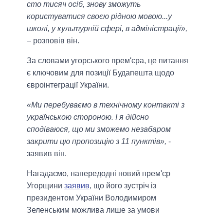
сто тисяч осіб, знову зможуть
користуватися своєю рідною мовою...у
школі, у культурній сфері, в адміністрації»,
– розповів він.
За словами угорського прем'єра, це питання
є ключовим для позиції Будапешта щодо
євроінтеграції України.
«Ми перебуваємо в технічному контакті з
українською стороною. І я дійсно
сподіваюся, що ми зможемо незабаром
закрити цю пропозицію з 11 пунктів»,
-
заявив він.
Нагадаємо, напередодні новий прем'єр
Угорщини
заявив
, що його зустріч із
президентом України Володимиром
Зеленським можлива лише за умови