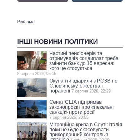
ІНШІ НОВИНИ ПОЛІТИКИ
Частині пенсіонерів та
отримувачів соцвиплат треба
змінити банк до 15 вересня:
кого це стосується
8 серпня 2026, 05:15
Окупанти вдарили з РСЗВ по
Слов'янську, є жертва і
поранені
7 серпня 2026, 22:29
Сенат США підтримав
законопроєкт про «пекельні
санкції» проти росії
7 серпня 2026, 20:55
Міграційна криза в Сеуті: Італія
поки не буде скасовувати
прикордонний контроль з
Іспанією
7 серпня 2026, 20:19