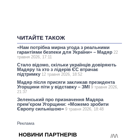
ЧИТАЙТЕ ТАКОЖ
«Нам потрібна мирна угода з реальними
гарантіями безпеки для України» – Мадяр
22
травня 2026, 17:11
Стало відомо, скільки українців довіряють
Мадяру та хто з лідерів ЄС втрачає
підтримку
12 травня 2026, 18:52
Мадяр після присяги закликав президента
Угорщини піти у відставку – ЗМІ
9 травня 2026,
21:37
Зеленський про призначення Мадяра
прем'єром Угорщини: «Можемо зробити
Європу сильнішою»
9 травня 2026, 18:48