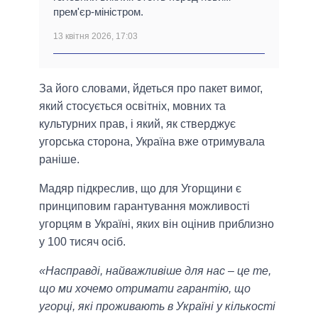
прем'єр-міністром.
13 квітня 2026, 17:03
За його словами, йдеться про пакет вимог,
який стосується освітніх, мовних та
культурних прав, і який, як стверджує
угорська сторона, Україна вже отримувала
раніше.
Мадяр підкреслив, що для Угорщини є
принциповим гарантування можливості
угорцям в Україні, яких він оцінив приблизно
у 100 тисяч осіб.
«Насправді, найважливіше для нас – це те,
що ми хочемо отримати гарантію, що
угорці, які проживають в Україні у кількості