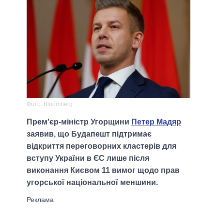
Фото: Bloomberg
Прем'єр-міністр Угорщини
Петер Мадяр
заявив, що Будапешт підтримає
відкриття переговорних кластерів для
вступу України в ЄС лише після
виконання Києвом 11 вимог щодо прав
угорської національної меншини.