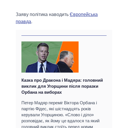
Заяву політика наводить
Європейська
правда
.
Казка про Дракона і Мадяра: головний
виклик для Угорщини після поразки
Орбана на виборах
Петер Мадяр переміг Віктора Орбана і
партію Фідес, які шістнадцять років
керували Угорщиною. «Слово і діло»
розповідає, як йому це вдалося та який
головний виклик стоїть перед новим