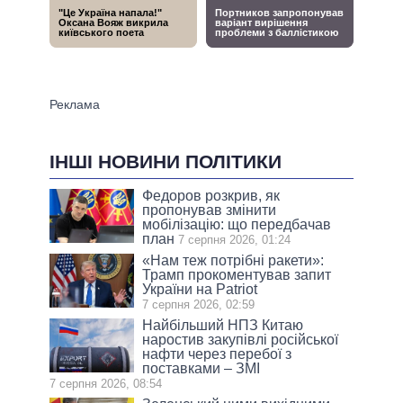
ІНШІ НОВИНИ ПОЛІТИКИ
Федоров розкрив, як
пропонував змінити
мобілізацію: що передбачав
план
7 серпня 2026, 01:24
«Нам теж потрібні ракети»:
Трамп прокоментував запит
України на Patriot
7 серпня 2026, 02:59
Найбільший НПЗ Китаю
наростив закупівлі російської
нафти через перебої з
поставками – ЗМІ
7 серпня 2026, 08:54