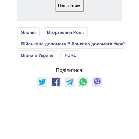
Підписатися
Японія
Вторгнення Росії
Військова допомога Військова допомога Україні
Війна в Україні
PURL
Поділитися: