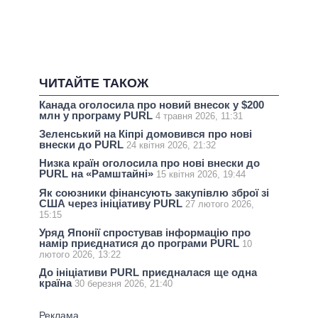
ЧИТАЙТЕ ТАКОЖ
Канада оголосила про новий внесок у $200
млн у програму PURL
4 травня 2026, 11:31
Зеленський на Кіпрі домовився про нові
внески до PURL
24 квітня 2026, 21:32
Низка країн оголосила про нові внески до
PURL на «Рамштайні»
15 квітня 2026, 19:44
Як союзники фінансують закупівлю зброї зі
США через ініціативу PURL
27 лютого 2026,
15:15
Уряд Японії спростував інформацію про
намір приєднатися до програми PURL
10
лютого 2026, 13:22
До ініціативи PURL приєдналася ще одна
країна
30 березня 2026, 21:40