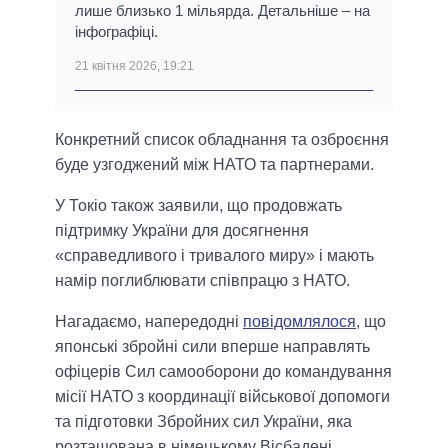
лише близько 1 мільярда. Детальніше – на
інфографіці.
21 квітня 2026, 19:21
Конкретний список обладнання та озброєння
буде узгоджений між НАТО та партнерами.
У Токіо також заявили, що продовжать
підтримку України для досягнення
«справедливого і тривалого миру» і мають
намір поглиблювати співпрацю з НАТО.
Нагадаємо, напередодні
повідомлялося
, що
японські збройні сили вперше направлять
офіцерів Сил самооборони до командування
місії НАТО з координації військової допомоги
та підготовки Збройних сил України, яка
розташована в німецькому Вісбадені.