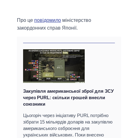
Про це
повідомило
міністерство
закордонних справ Японії.
Закупівля американської зброї для ЗСУ
через PURL: скільки грошей внесли
союзники
Цьогоріч через ініціативу PURL потрібно
зібрати 15 мільярдів доларів на закупівлю
американського озброєння для
українських військових. Поки внесено