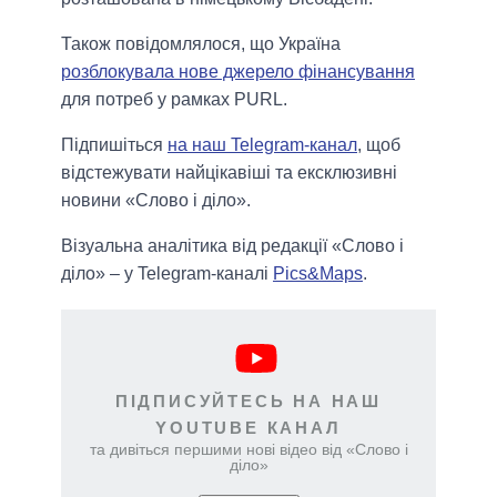
Також повідомлялося, що Україна
розблокувала нове джерело фінансування
для потреб у рамках PURL.
Підпишіться
на наш Telegram-канал
, щоб
відстежувати найцікавіші та ексклюзивні
новини «Слово і діло».
Візуальна аналітика від редакції «Слово і
діло» – у Telegram-каналі
Pics&Maps
.
ПІДПИСУЙТЕСЬ НА НАШ
YOUTUBE КАНАЛ
та дивіться першими нові відео від «Слово і
діло»