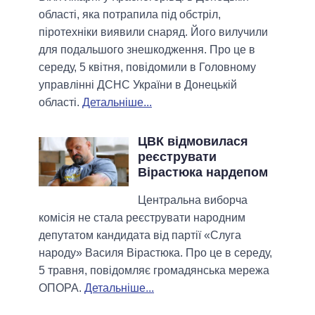
області, яка потрапила під обстріл,
піротехніки виявили снаряд. Його вилучили
для подальшого знешкодження. Про це в
середу, 5 квітня, повідомили в Головному
управлінні ДСНС України в Донецькій
області.
Детальніше...
ЦВК відмовилася
реєструвати
Вірастюка нардепом
Центральна виборча
комісія не стала реєструвати народним
депутатом кандидата від партії «Слуга
народу» Василя Вірастюка. Про це в середу,
5 травня, повідомляє громадянська мережа
ОПОРА.
Детальніше...