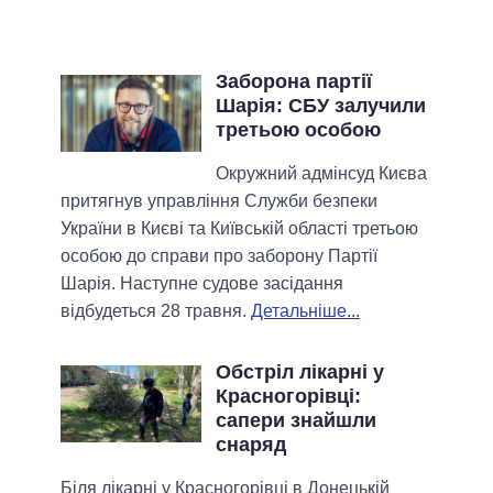
Заборона партії
Шарія: СБУ залучили
третьою особою
Окружний адмінсуд Києва
притягнув управління Служби безпеки
України в Києві та Київській області третьою
особою до справи про заборону Партії
Шарія. Наступне судове засідання
відбудеться 28 травня.
Детальніше...
Обстріл лікарні у
Красногорівці:
сапери знайшли
снаряд
Біля лікарні у Красногорівці в Донецькій