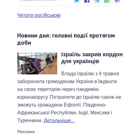
Читати російською
Новини дня: головні події протягом
доби
Ізраїль закрив кордон
для українців
Влада Ізраїлю з 4 травня
заборонила громадянам України в'їжджати
на свою територію через пандемію
коронавірусу. Потрапити до Ізраїлю також не
зможуть громадяни Ефіопії, Південно-
Африканської Республіки, Індії, Мексики і
Туреччини.
Детальніше...