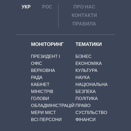
УКР
РОС
ПРО НАС
КОНТАКТИ
ПРАВИЛА
МОНІТОРИНГ
ТЕМАТИКИ
ПРЕЗИДЕНТ І
БІЗНЕС
ОФІС
ЕКОНОМІКА
ВЕРХОВНА
КУЛЬТУРА
РАДА
НАУКА
КАБІНЕТ
НАЦІОНАЛЬНА
МІНІСТРІВ
БЕЗПЕКА
ГОЛОВИ
ПОЛІТИКА
ОБЛАДМІНІСТРАЦІЙ
ПРАВО
МЕРИ МІСТ
СУСПІЛЬСТВО
ВСІ ПЕРСОНИ
ФІНАНСИ