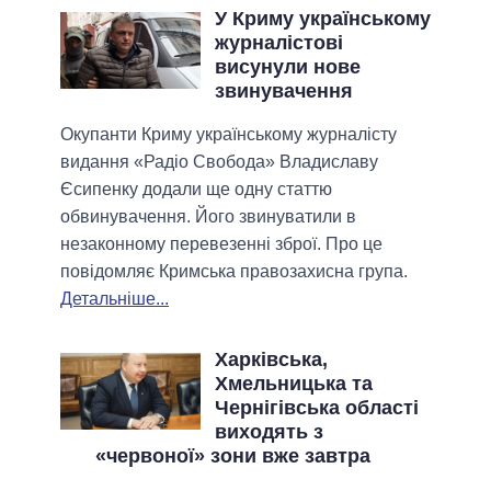
У Криму українському
журналістові
висунули нове
звинувачення
Окупанти Криму українському журналісту
видання «Радіо Свобода» Владиславу
Єсипенку додали ще одну статтю
обвинувачення. Його звинуватили в
незаконному перевезенні зброї. Про це
повідомляє Кримська правозахисна група.
Детальніше...
Харківська,
Хмельницька та
Чернігівська області
виходять з
«червоної» зони вже завтра