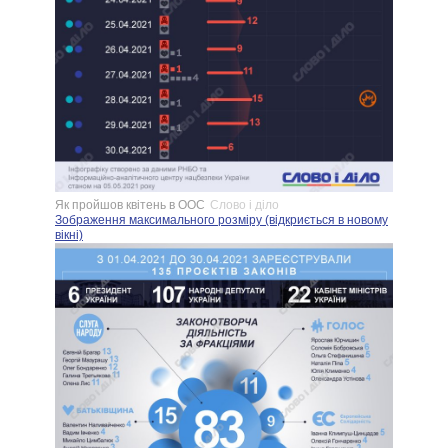
Як пройшов квітень в ООС
Слово і діло
Зображення максимального розміру (відкриється в новому
вікні)