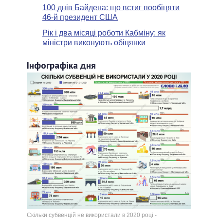
100 днів Байдена: що встиг пообіцяти
46-й президент США
Рік і два місяці роботи Кабміну: як
міністри виконують обіцянки
Інфографіка дня
Скільки субвенцій не використали в 2020 році -