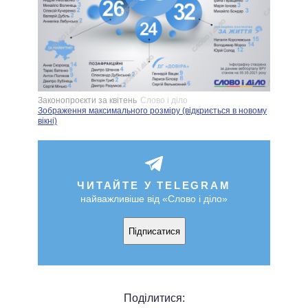
Законопроєкти за квітень
Слово і діло
Зображення максимального розміру (відкриється в новому
вікні)
ЧИТАЙТЕ У TELEGRAM
найважливіше від «Слово і діло»
Підписатися
Поділитися: