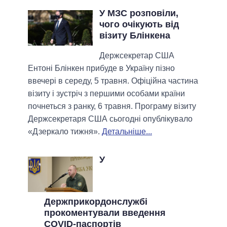
У МЗС розповіли,
чого очікують від
візиту Блінкена
Держсекретар США
Ентоні Блінкен прибуде в Україну пізно
ввечері в середу, 5 травня. Офіційна частина
візиту і зустріч з першими особами країни
почнеться з ранку, 6 травня. Програму візиту
Держсекретаря США сьогодні опублікувало
«Дзеркало тижня».
Детальніше...
У
Держприкордонслужбі
прокоментували введення
COVID-паспортів