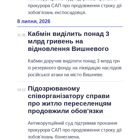
прокурора САП про продовження строку дії
зобов'язань експосадовця.
8 липня, 2026
Кабмін виділить понад 3
21:36
млрд гривень на
відновлення Вишневого
Кабмін доручив виділити понад 3 млрд грн
із резервного фонду на ліквідацію наслідків
російської атаки на місто Вишневе.
Підозрюваному
14:12
співорганізатору справи
про житло переселенцям
продовжили обов'язки
Антикорупційний суд підтримав прохання
прокурора САП про продовження строку дії
зобов'язань бізнесмена.