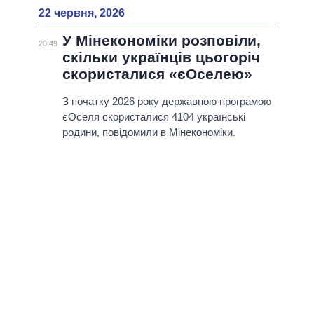
22 червня, 2026
У Мінекономіки розповіли,
20:49
скільки українців цьогоріч
скористалися «єОселею»
З початку 2026 року державною програмою
єОселя скористалися 4104 українські
родини, повідомили в Мінекономіки.