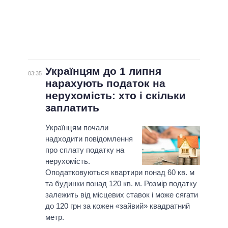
Українцям до 1 липня
03:35
нарахують податок на
нерухомість: хто і скільки
заплатить
Українцям почали
надходити повідомлення
про сплату податку на
нерухомість.
Оподатковуються квартири понад 60 кв. м
та будинки понад 120 кв. м. Розмір податку
залежить від місцевих ставок і може сягати
до 120 грн за кожен «зайвий» квадратний
метр.