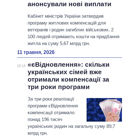
анонсували нові виплати
Кабінет міністрів України затвердив
програму житлових компенсацій для
ветеранів і родин загиблих військових. 2
100 людей отримають кошти на придбання
житла на суму 5,67 млрд грн.
11 травня, 2026
«єВідновлення»: скільки
15:13
українських сімей вже
отримали компенсації за
три роки програми
За три роки реалізації
програми єВідновлення
компенсації отримало
понад 196 тисяч
українських родин на загальну суму 89,7
млрд грн.