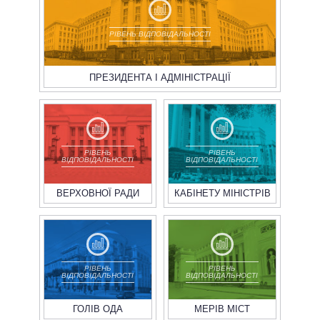
РІВЕНЬ ВІДПОВІДАЛЬНОСТІ
ПРЕЗИДЕНТА І АДМІНІСТРАЦІЇ
РІВЕНЬ
РІВЕНЬ
ВІДПОВІДАЛЬНОСТІ
ВІДПОВІДАЛЬНОСТІ
ВЕРХОВНОЇ РАДИ
КАБІНЕТУ МІНІСТРІВ
РІВЕНЬ
РІВЕНЬ
ВІДПОВІДАЛЬНОСТІ
ВІДПОВІДАЛЬНОСТІ
ГОЛІВ ОДА
МЕРІВ МІСТ