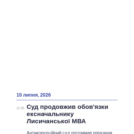
ВСІ ПЕРСОНИ
10 липня, 2026
Суд продовжив обов'язки
11:08
ексначальнику
Лисичанської МВА
Антикорупційний суд підтримав прохання