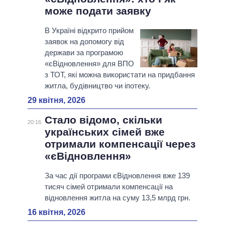
може подати заявку
В Україні відкрито прийом
заявок на допомогу від
держави за програмою
«єВідновлення» для ВПО
з ТОТ, які можна використати на придбання
житла, будівництво чи іпотеку.
29 квітня, 2026
Стало відомо, скільки
20:16
українських сімей вже
отримали компенсації через
«єВідновлення»
За час дії програми єВідновлення вже 139
тисяч сімей отримали компенсації на
відновлення житла на суму 13,5 млрд грн.
16 квітня, 2026