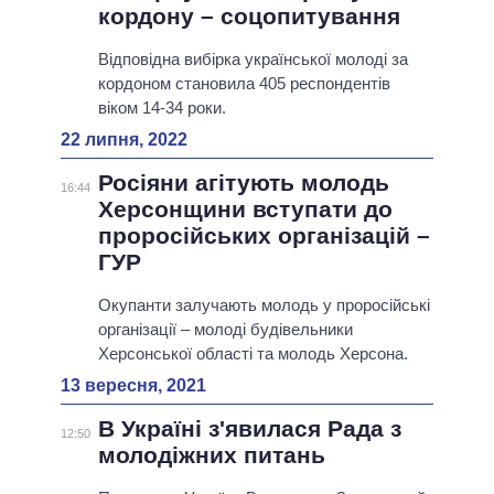
кордону – соцопитування
Відповідна вибірка української молоді за
кордоном становила 405 респондентів
віком 14-34 роки.
22 липня, 2022
Росіяни агітують молодь
16:44
Херсонщини вступати до
проросійських організацій –
ГУР
Окупанти залучають молодь у проросійські
організації – молоді будівельники
Херсонської області та молодь Херсона.
13 вересня, 2021
В Україні з'явилася Рада з
12:50
молодіжних питань