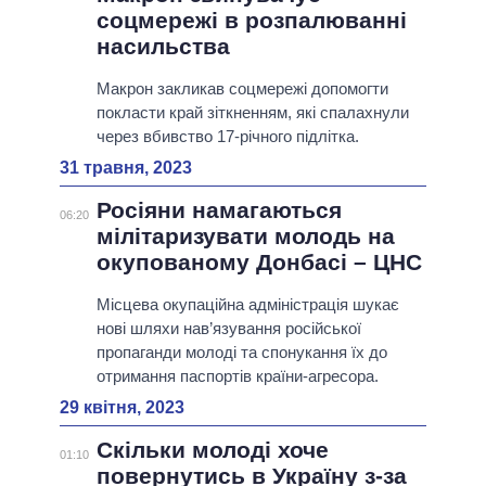
соцмережі в розпалюванні
насильства
Макрон закликав соцмережі допомогти
покласти край зіткненням, які спалахнули
через вбивство 17-річного підлітка.
31 травня, 2023
Росіяни намагаються
06:20
мілітаризувати молодь на
окупованому Донбасі – ЦНС
Місцева окупаційна адміністрація шукає
нові шляхи нав’язування російської
пропаганди молоді та спонукання їх до
отримання паспортів країни-агресора.
29 квітня, 2023
Скільки молоді хоче
01:10
повернутись в Україну з-за