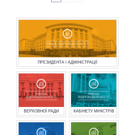
РІВЕНЬ ВІДПОВІДАЛЬНОСТІ
ПРЕЗИДЕНТА І АДМІНІСТРАЦІЇ
РІВЕНЬ
РІВЕНЬ
ВІДПОВІДАЛЬНОСТІ
ВІДПОВІДАЛЬНОСТІ
ВЕРХОВНОЇ РАДИ
КАБІНЕТУ МІНІСТРІВ