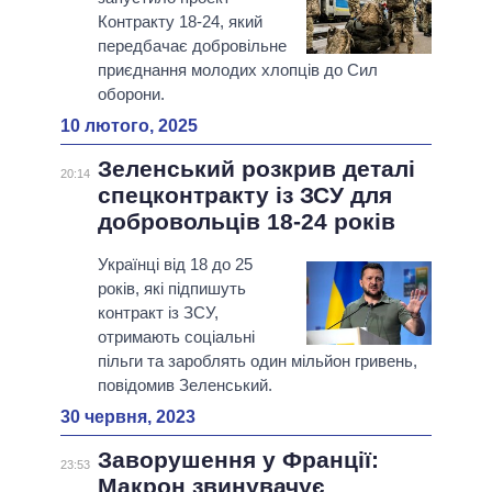
Контракту 18-24, який
передбачає добровільне
приєднання молодих хлопців до Сил
оборони.
10 лютого, 2025
Зеленський розкрив деталі
20:14
спецконтракту із ЗСУ для
добровольців 18-24 років
Українці від 18 до 25
років, які підпишуть
контракт із ЗСУ,
отримають соціальні
пільги та зароблять один мільйон гривень,
повідомив Зеленський.
30 червня, 2023
Заворушення у Франції:
23:53
Макрон звинувачує