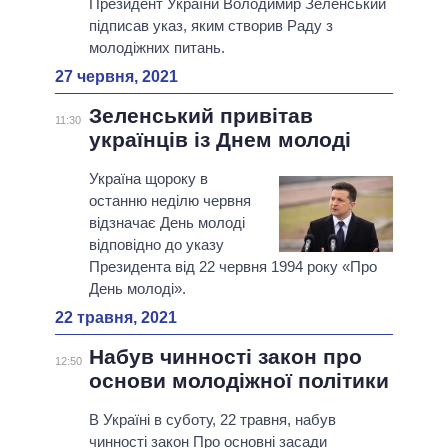
Президент України Володимир Зеленський
підписав указ, яким створив Раду з
молодіжних питань.
27 червня, 2021
Зеленський привітав
11:30
українців із Днем молоді
Україна щороку в
останню неділю червня
відзначає День молоді
відповідно до указу
Президента від 22 червня 1994 року «Про
День молоді».
22 травня, 2021
Набув чинності закон про
12:50
основи молодіжної політики
В Україні в суботу, 22 травня, набув
чинності закон Про основні засади