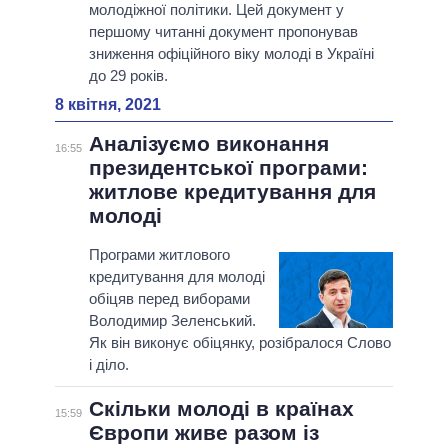
молодіжної політики. Цей документ у
першому читанні документ пропонував
зниження офіційного віку молоді в Україні
до 29 років.
8 квітня, 2021
Аналізуємо виконання
16:55
президентської програми:
житлове кредитування для
молоді
Програми житлового
кредитування для молоді
обіцяв перед виборами
Володимир Зеленський.
Як він виконує обіцянку, розібралося Слово
і діло.
Скільки молоді в країнах
15:59
Європи живе разом із