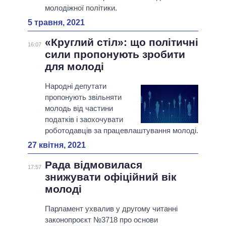
молодіжної політики.
5 травня, 2021
«Круглий стіл»: що політичні
16:07
сили пропонують зробити
для молоді
Народні депутати
пропонують звільняти
молодь від частини
податків і заохочувати
роботодавців за працевлаштування молоді.
27 квітня, 2021
Рада відмовилася
17:57
знижувати офіційний вік
молоді
Парламент ухвалив у другому читанні
законопроєкт №3718 про основи