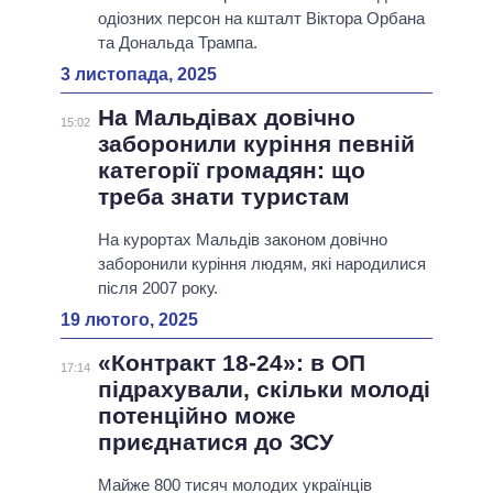
одіозних персон на кшталт Віктора Орбана
та Дональда Трампа.
3 листопада, 2025
На Мальдівах довічно
15:02
заборонили куріння певній
категорії громадян: що
треба знати туристам
На курортах Мальдів законом довічно
заборонили куріння людям, які народилися
після 2007 року.
19 лютого, 2025
«Контракт 18-24»: в ОП
17:14
підрахували, скільки молоді
потенційно може
приєднатися до ЗСУ
Майже 800 тисяч молодих українців