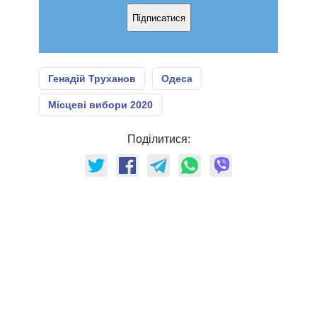
Підписатися
Генадій Труханов
Одеса
Місцеві вибори 2020
Поділитися: