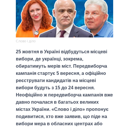
Слово і діло
25 жовтня в Україні відбудуться місцеві
вибори, де українці, зокрема,
обиратимуть мерів міст. Передвиборча
кампанія стартує 5 вересня, а офіційно
реєструвати кандидатів на місцеві
вибори будуть з 15 до 24 вересня.
Неофіційно ж передвиборча кампанія вже
давно почалася в багатьох великих
містах України. «Слово і діло» пропонує
подивитися, хто вже заявив, що піде на
вибори мера в обласних центрах або