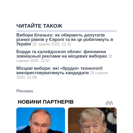
ЧИТАЙТЕ ТАКОЖ
Вибори близько: як обирають депутатів
різних рівнів у Європі та як це робитимуть в
Україні
28 травня 2020, 12:11
Борди та калейдоскоп облич: феномени
зовнішньої реклами на місцевих виборах
18
серпня 2020, 12:57
Місцеві вибори: які «брудні» технології
використовуватимуть кандидати
18 серпня
2020, 12:09