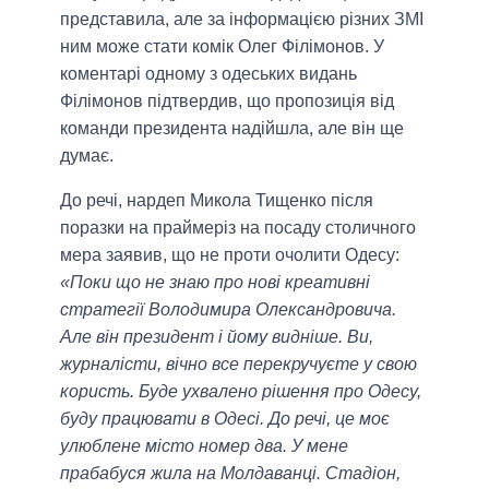
представила, але за інформацією різних ЗМІ
ним може стати комік Олег Філімонов. У
коментарі одному з одеських видань
Філімонов підтвердив, що пропозиція від
команди президента надійшла, але він ще
думає.
До речі, нардеп Микола Тищенко після
поразки на праймеріз на посаду столичного
мера заявив, що не проти очолити Одесу:
«Поки що не знаю про нові креативні
стратегії Володимира Олександровича.
Але він президент і йому видніше. Ви,
журналісти, вічно все перекручуєте у свою
користь. Буде ухвалено рішення про Одесу,
буду працювати в Одесі. До речі, це моє
улюблене місто номер два. У мене
прабабуся жила на Молдаванці. Стадіон,