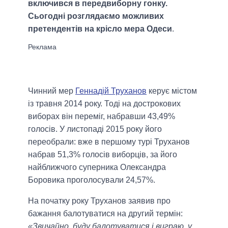
включився в передвиборну гонку.
Сьогодні розглядаємо можливих
претендентів на крісло мера Одеси
.
Чинний мер
Геннадій Труханов
керує містом
із травня 2014 року. Тоді на дострокових
виборах він переміг, набравши 43,49%
голосів. У листопаді 2015 року його
переобрали: вже в першому турі Труханов
набрав 51,3% голосів виборців, за його
найближчого суперника Олександра
Боровика проголосували 24,57%.
На початку року Труханов заявив про
бажання балотуватися на другий термін:
«Звичайно, буду балотуватися і виграю, у