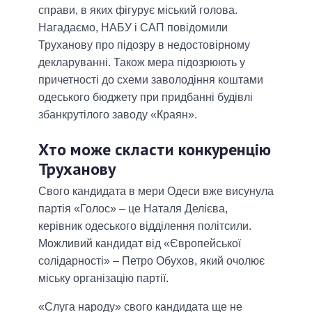
справи, в яких фігурує міський голова.
Нагадаємо, НАБУ і САП повідомили
Труханову про підозру в недостовірному
декларуванні. Також мера підозрюють у
причетності до схеми заволодіння коштами
одеського бюджету при придбанні будівлі
збанкрутілого заводу «Краян».
Хто може скласти конкуренцію
Труханову
Свого кандидата в мери Одеси вже висунула
партія «Голос» – це Наталя Делієва,
керівник одеського відділення політсили.
Можливий кандидат від «Європейської
солідарності» – Петро Обухов, який очолює
міську організацію партії.
«Слуга народу» свого кандидата ще не