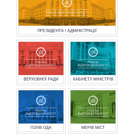
РІВЕНЬ ВІДПОВІДАЛЬНОСТІ
ПРЕЗИДЕНТА І АДМІНІСТРАЦІЇ
РІВЕНЬ
РІВЕНЬ
ВІДПОВІДАЛЬНОСТІ
ВІДПОВІДАЛЬНОСТІ
ВЕРХОВНОЇ РАДИ
КАБІНЕТУ МІНІСТРІВ
РІВЕНЬ
РІВЕНЬ
ВІДПОВІДАЛЬНОСТІ
ВІДПОВІДАЛЬНОСТІ
ГОЛІВ ОДА
МЕРІВ МІСТ