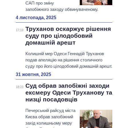
САП про зміну
запобіжного заходу обвинуваченому.
4 листопада, 2025
Труханов оскаржує рішення
17:19
суду про цілодобовий
домашній арешт
Колишній мер Одеси Геннадій Труханов
подав апеляцію на рішення столичного
суду про його цілодобовий домашній арешт.
31 жовтня, 2025
Суд обрав запобіжні заходи
18:23
ексмеру Одеси Труханову та
низці посадовців
Печерський райсуд міста
Києва обрав запобіжний
захід колишньому меру