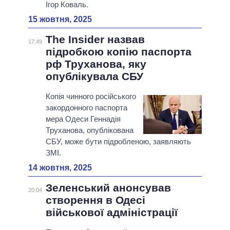
Ігор Коваль.
15 жовтня, 2025
The Insider назвав
17:49
підробкою копію паспорта
рф Труханова, яку
опублікувала СБУ
Копія чинного російського
закордонного паспорта
мера Одеси Геннадія
Труханова, опублікована
СБУ, може бути підробленою, заявляють
ЗМІ.
14 жовтня, 2025
Зеленський анонсував
20:04
створення в Одесі
військової адміністрації