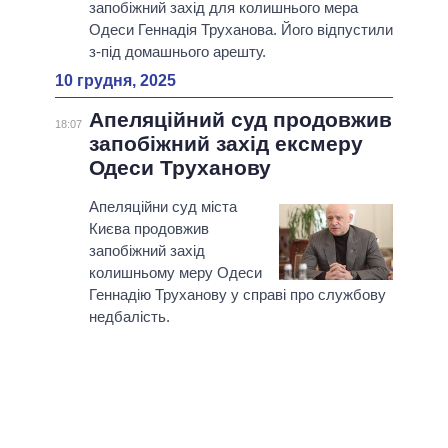
запобіжний захід для колишнього мера
Одеси Геннадія Труханова. Його відпустили
з-під домашнього арешту.
10 грудня, 2025
Апеляційний суд продовжив
18:07
запобіжний захід ексмеру
Одеси Труханову
Апеляційни суд міста
Києва продовжив
запобіжний захід
колишньому меру Одеси
Геннадію Труханову у справі про службову
недбалість.