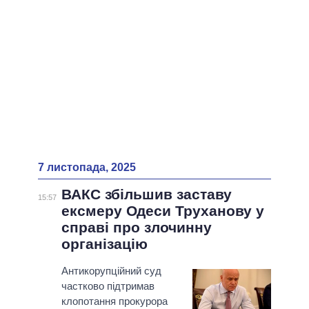
7 листопада, 2025
ВАКС збільшив заставу
15:57
ексмеру Одеси Труханову у
справі про злочинну
організацію
Антикорупційний суд
частково підтримав
клопотання прокурора