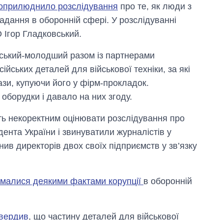
оприлюднило розслідування
про те, як люди з
дання в оборонній сфері. У розслідуванні
 Ігор Гладковський.
вський-молодший разом із партнерами
йських деталей для військової техніки, за які
зи, купуючи його у фірм-прокладок.
оборудки і давало на них згоду.
ь некоректним оцінювати розслідування про
дента України і звинуватили журналістів у
нив директорів двох своїх підприємств у зв’язку
ймалися деякими фактами корупції
в оборонній
твердив
, що частину деталей для військової