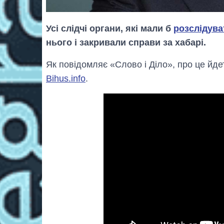
Усі слідчі органи, які мали б
розслідува
нього і закривали справи за хабарі.
Як повідомляє «Слово і Діло», про це йде
Bihus.info
.