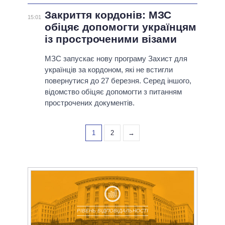
Закриття кордонів: МЗС
15:01
обіцяє допомогти українцям
із простроченими візами
МЗС запускає нову програму Захист для
українців за кордоном, які не встигли
повернутися до 27 березня. Серед іншого,
відомство обіцяє допомогти з питанням
прострочених документів.
1
2
→
РІВЕНЬ ВІДПОВІДАЛЬНОСТІ