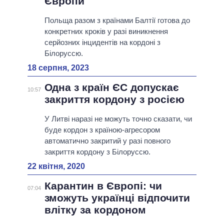
Європи
Польща разом з країнами Балтії готова до
конкретних кроків у разі виникнення
серйозних інцидентів на кордоні з
Білоруссю.
18 серпня, 2023
Одна з країн ЄС допускає
10:57
закриття кордону з росією
У Литві наразі не можуть точно сказати, чи
буде кордон з країною-агресором
автоматично закритий у разі повного
закриття кордону з Білоруссю.
22 квітня, 2020
Карантин в Європі: чи
07:04
зможуть українці відпочити
влітку за кордоном