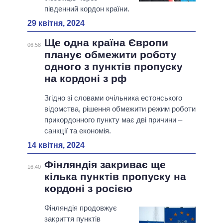
південний кордон країни.
29 квітня, 2024
Ще одна країна Європи
06:58
планує обмежити роботу
одного з пунктів пропуску
на кордоні з рф
Згідно зі словами очільника естонського
відомства, рішення обмежити режим роботи
прикордонного пункту має дві причини –
санкції та економія.
14 квітня, 2024
Фінляндія закриває ще
16:40
кілька пунктів пропуску на
кордоні з росією
Фінляндія продовжує
закриття пунктів