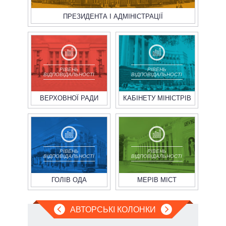
ПРЕЗИДЕНТА І АДМІНІСТРАЦІЇ
РІВЕНЬ
РІВЕНЬ
ВІДПОВІДАЛЬНОСТІ
ВІДПОВІДАЛЬНОСТІ
ВЕРХОВНОЇ РАДИ
КАБІНЕТУ МІНІСТРІВ
РІВЕНЬ
РІВЕНЬ
ВІДПОВІДАЛЬНОСТІ
ВІДПОВІДАЛЬНОСТІ
ГОЛІВ ОДА
МЕРІВ МІСТ
АВТОРСЬКІ КОЛОНКИ