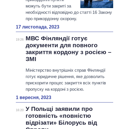
можуть бути закриті за
необхідності відповідно до статті 16 Закону
про прикордонну охорону.
17 листопада, 2023
МВС Фінляндії готує
19:26
документи для повного
закриття кордону з росією –
ЗМІ
Міністерство внутрішніх справ Фінляндії
готує юридичне рішення, яке дозволить
прискорити процес закриття всіх пунктів
пропуску на кордоні з росією.
1 вересня, 2023
У Польщі заявили про
16:20
готовність «повністю
відрізати» Білорусь від