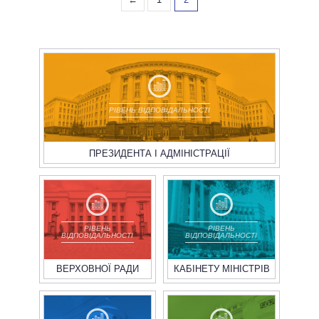
ВСІ ПЕРСОНИ
РІВЕНЬ ВІДПОВІДАЛЬНОСТІ
ПРЕЗИДЕНТА І АДМІНІСТРАЦІЇ
РІВЕНЬ
РІВЕНЬ
ВІДПОВІДАЛЬНОСТІ
ВІДПОВІДАЛЬНОСТІ
ВЕРХОВНОЇ РАДИ
КАБІНЕТУ МІНІСТРІВ