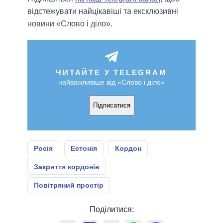
відстежувати найцікавіші та ексклюзивні
новини «Слово і діло».
ЧИТАЙТЕ У TELEGRAM
найважливіше від «Слово і діло»
Підписатися
Росія
Естонія
Кордон
Закриття кордонів
Повітряний простір
Поділитися: