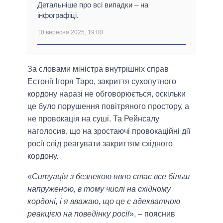
Детальніше про всі випадки – на
інфографіці.
10 вересня 2025, 19:00
За словами міністра внутрішніх справ
Естонії Ігоря Таро, закриття сухопутного
кордону наразі не обговорюється, оскільки
це було порушення повітряного простору, а
не провокація на суші. Та Рейнсалу
наголосив, що на зростаючі провокаційні дії
росії слід реагувати закриттям східного
кордону.
«
Ситуація з безпекою явно стає все більш
напруженою, в тому числі на східному
кордоні, і я вважаю, що це є адекватною
реакцією на поведінку росії
», – пояснив