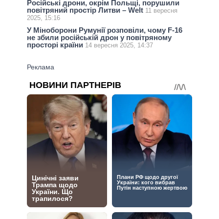
Російські дрони, окрім Польщі, порушили
повітряний простір Литви – Welt
11 вересня
2025, 15:16
У Міноборони Румунії розповіли, чому F-16
не збили російській дрон у повітряному
просторі країни
14 вересня 2025, 14:37