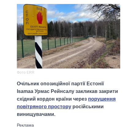
Фото ERR
Очільник опозиційної партії Естонії
Isamaa Урмас Рейнсалу закликав закрити
східний кордон країни через
порушення
повітряного простору
російськими
винищувачами.