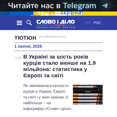
2238
УКР
РОС
НОВИНИ
ТЮТЮН
всі публікації по тегу
1 липня, 2026
ОБIЦЯНКИ
СТРІЧКА
ПОЛІТИКА
В Україні за шість років
ПОДІЇ
ЕКОНОМІКА
17:54
ПОЛIТИКИ
курців стало менше на 1,9
СТАТТІ
СУСПІЛЬСТВО
мільйона: статистика у
ІНФОГРАФІКА
ДУМКИ
СВІТ
УСІ ПОЛІТИКИ
Європі та світі
ОГЛЯДИ
ПРЕЗИДЕНТ І ОФІС
ВІДЕО
Як змінювалася кількість
ДАЙДЖЕСТИ
ВЕРХОВНА РАДА
курців в Україні, Європі
ПІДТРИМАТИ
КАБІНЕТ МІНІСТРІВ
та світі і у яких країнах їх
ГОЛОВИ ОБЛАДМІНІСТРАЦІЙ
найбільше – на
ПОРІВНЯННЯ ПОЛІТИКІВ
інфографіці «Слово і діло».
МЕРИ МІСТ