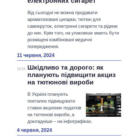
електронних сигарет
Від сьогодні не можна продавати
ароматизовані цигарки, тютюн для
самокруток, електронні сигарети та рідини
до них. Крім того, на упаковках мають бути
розміщені комбіновані медичні
попередження.
11 червня, 2024
Шкідливо та дорого: як
15:24
планують підвищити акциз
на тютюнові вироби
В Україні планують
поетапно підвищувати
ставки акцизних податків
на тютюнові вироби, а
докладніше – на інфографіках.
4 червня, 2024