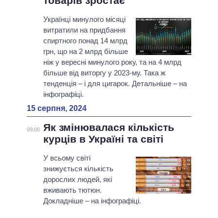
товарів зростає
Українці минулого місяці
витратили на придбання
спиртного понад 14 млрд
грн, що на 2 млрд більше
ніж у вересні минулого року, та на 4 млрд
більше від виторгу у 2023-му. Така ж
тенденція – і для цигарок. Детальніше – на
інфографіці.
15 серпня, 2024
Як змінювалася кількість
09:00
курців в Україні та світі
У всьому світі
знижується кількість
дорослих людей, які
вживають тютюн.
Докладніше – на інфографіці.