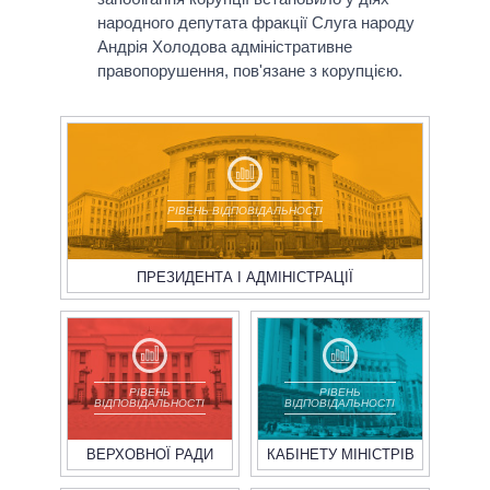
народного депутата фракції Слуга народу
Андрія Холодова адміністративне
правопорушення, пов'язане з корупцією.
РІВЕНЬ ВІДПОВІДАЛЬНОСТІ
ПРЕЗИДЕНТА І АДМІНІСТРАЦІЇ
РІВЕНЬ
РІВЕНЬ
ВІДПОВІДАЛЬНОСТІ
ВІДПОВІДАЛЬНОСТІ
ВЕРХОВНОЇ РАДИ
КАБІНЕТУ МІНІСТРІВ