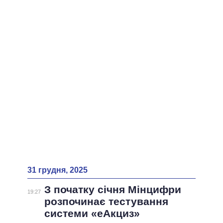
ВСІ ПЕРСОНИ
31 грудня, 2025
З початку січня Мінцифри
19:27
розпочинає тестування
системи «еАкциз»