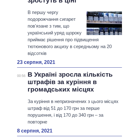
зростуть в ціні
В першу чергу
подорожчання сигарет
пов'язане з тим, що
український уряд щороку
приймає рішення про підвищення
тютюнового акцизу в середньому на 20
відсотків
23 серпня, 2021
В Україні зросла кількість
00:56
штрафів за куріння в
громадських місцях
За куріння в непризначених з цього місцях
штраф від 51 до 170 грн за перше
порушення, і від 170 до 340 грн – за
повторне
8 серпня, 2021