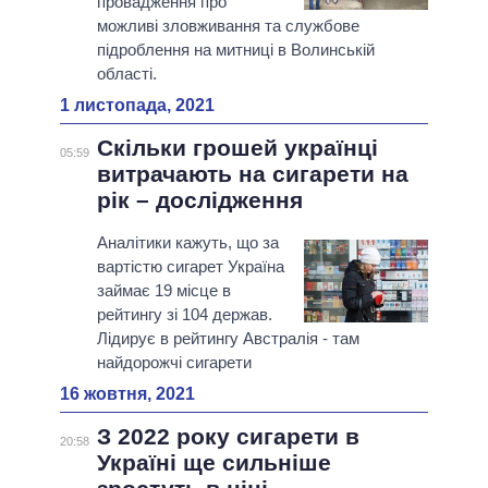
провадження про
можливі зловживання та службове
підроблення на митниці в Волинській
області.
1 листопада, 2021
Скільки грошей українці
05:59
витрачають на сигарети на
рік – дослідження
Аналітики кажуть, що за
вартістю сигарет Україна
займає 19 місце в
рейтингу зі 104 держав.
Лідирує в рейтингу Австралія - там
найдорожчі сигарети
16 жовтня, 2021
З 2022 року сигарети в
20:58
Україні ще сильніше