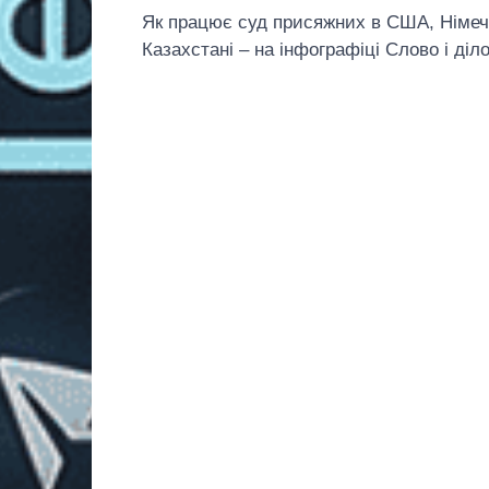
Як працює суд присяжних в США, Німечч
Казахстані – на інфографіці Слово і діло