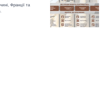
ині, Франції та
.