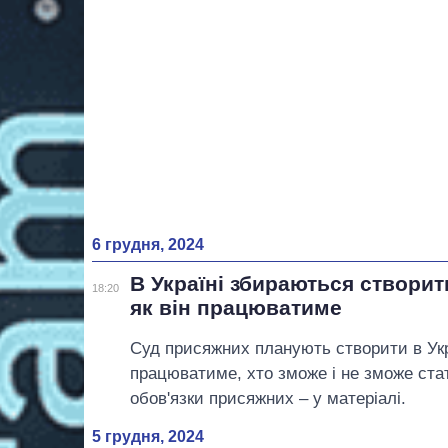
6 грудня, 2024
В Україні збираються створит
18:20
як він працюватиме
Суд присяжних планують створити в Укра
працюватиме, хто зможе і не зможе ста
обов'язки присяжних – у матеріалі.
5 грудня, 2024