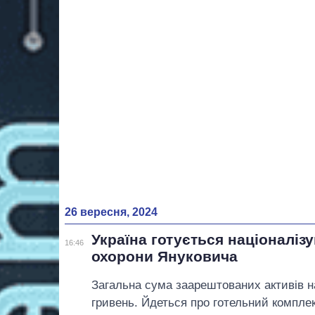
26 вересня, 2024
Україна готується націоналіз
16:46
охорони Януковича
Загальна сума заарештованих активів н
гривень. Йдеться про готельний комплекс