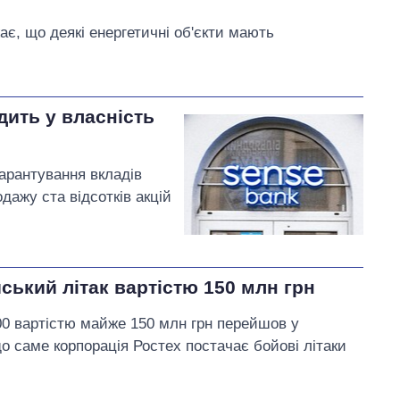
, що деякі енергетичні об'єкти мають
дить у власність
гарантування вкладів
одажу ста відсотків акцій
йський літак вартістю 150 млн грн
00 вартістю майже 150 млн грн перейшов у
о саме корпорація Ростех постачає бойові літаки