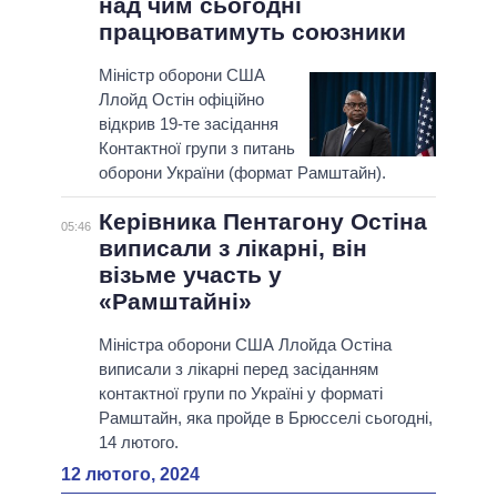
над чим сьогодні
працюватимуть союзники
Міністр оборони США
Ллойд Остін офіційно
відкрив 19-те засідання
Контактної групи з питань
оборони України (формат Рамштайн).
Керівника Пентагону Остіна
05:46
виписали з лікарні, він
візьме участь у
«Рамштайні»
Міністра оборони США Ллойда Остіна
виписали з лікарні перед засіданням
контактної групи по Україні у форматі
Рамштайн, яка пройде в Брюсселі сьогодні,
14 лютого.
12 лютого, 2024