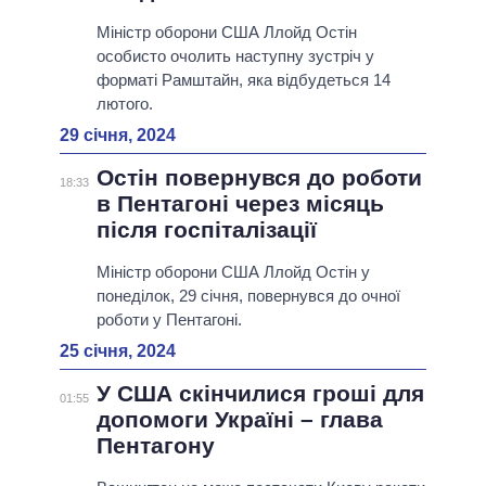
Міністр оборони США Ллойд Остін
особисто очолить наступну зустріч у
форматі Рамштайн, яка відбудеться 14
лютого.
29 січня, 2024
Остін повернувся до роботи
18:33
в Пентагоні через місяць
після госпіталізації
Міністр оборони США Ллойд Остін у
понеділок, 29 січня, повернувся до очної
роботи у Пентагоні.
25 січня, 2024
У США скінчилися гроші для
01:55
допомоги Україні – глава
Пентагону