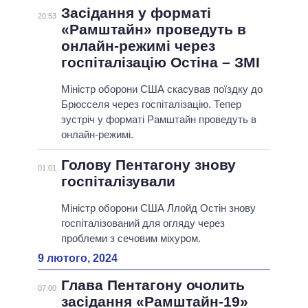
Засідання у форматі
20:53
«Рамштайн» проведуть в
онлайн-режимі через
госпіталізацію Остіна – ЗМІ
Міністр оборони США скасував поїздку до
Брюсселя через госпіталізацію. Тепер
зустріч у форматі Рамштайн проведуть в
онлайн-режимі.
Голову Пентагону знову
01:01
госпіталізували
Міністр оборони США Ллойд Остін знову
госпіталізований для огляду через
проблеми з сечовим міхуром.
9 лютого, 2024
Глава Пентагону очолить
07:00
засідання «Рамштайн-19»