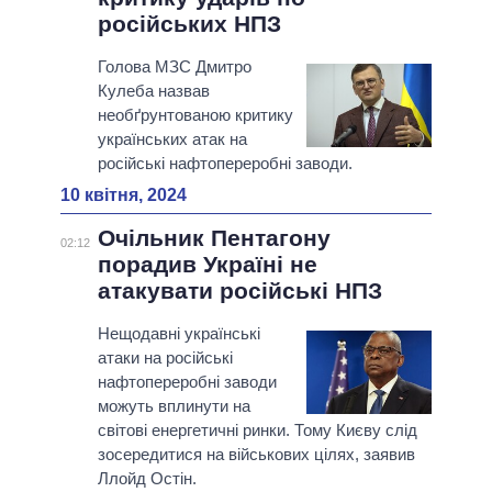
російських НПЗ
Голова МЗС Дмитро
Кулеба назвав
необґрунтованою критику
українських атак на
російські нафтопереробні заводи.
10 квітня, 2024
Очільник Пентагону
02:12
порадив Україні не
атакувати російські НПЗ
Нещодавні українські
атаки на російські
нафтопереробні заводи
можуть вплинути на
світові енергетичні ринки. Тому Києву слід
зосередитися на військових цілях, заявив
Ллойд Остін.