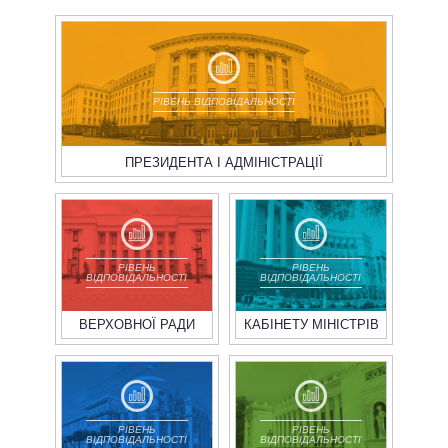
РІВЕНЬ ВІДПОВІДАЛЬНОСТІ
ПРЕЗИДЕНТА І АДМІНІСТРАЦІЇ
РІВЕНЬ
РІВЕНЬ
ВІДПОВІДАЛЬНОСТІ
ВІДПОВІДАЛЬНОСТІ
ВЕРХОВНОЇ РАДИ
КАБІНЕТУ МІНІСТРІВ
РІВЕНЬ
РІВЕНЬ
ВІДПОВІДАЛЬНОСТІ
ВІДПОВІДАЛЬНОСТІ