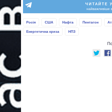
ЧИТАЙТЕ 
найважливіше в
Росія
США
Нафта
Пентагон
Ат
Енергетична криза
НПЗ
По