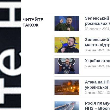
Зеленський 
ЧИТАЙТЕ
російських
ТАКОЖ
30 березня 2024,
Зеленський 
мають підтр
3 квітня 2024, 16
Україна ата
5 квітня 2024, 06
Атака на НП
української
2 квітня 2024, 13
Росія плану
НПЗ – Bloo