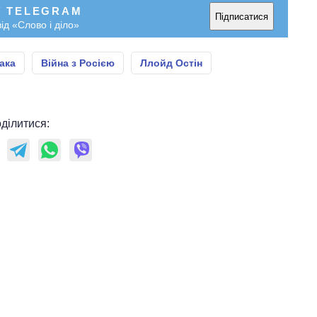
У TELEGRAM
Підписатися
ід «Слово і діло»
ака
Війна з Росією
Ллойд Остін
ділитися: