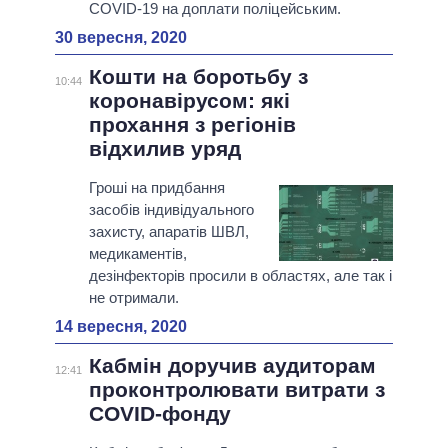
COVID-19 на доплати поліцейським.
30 вересня, 2020
Кошти на боротьбу з
10:44
коронавірусом: які
прохання з регіонів
відхилив уряд
Гроші на придбання
засобів індивідуального
захисту, апаратів ШВЛ,
медикаментів,
дезінфекторів просили в областях, але так і
не отримали.
14 вересня, 2020
Кабмін доручив аудиторам
12:41
проконтролювати витрати з
COVID-фонду