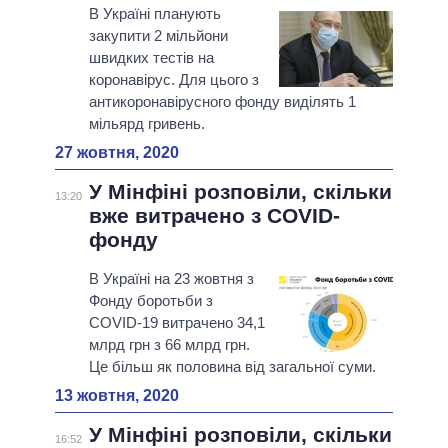
В Україні планують
закупити 2 мільйони
швидких тестів на
коронавірус. Для цього з
антикоронавірусного фонду виділять 1
мільярд гривень.
27 жовтня, 2020
У Мінфіні розповіли, скільки
13:20
вже витрачено з COVID-
фонду
В Україні на 23 жовтня з
Фонду боротьби з
COVID-19 витрачено 34,1
млрд грн з 66 млрд грн.
Це більш як половина від загальної суми.
13 жовтня, 2020
У Мінфіні розповіли, скільки
16:52