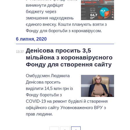
виникнути дефіцит
бюджету через
зменшення надходжень
єдиного внеску. Кошти планують взяти з
Фонду для боротьби з коронавірусом.
6 липня, 2020
Денісова просить 3,5
13:37
мільйона з коронавірусного
Фонду для створення сайту
Омбудсмен Людмила
Денісова просить
виділити 14,5 млн грн із
Фонду боротьби з
COVID-19 на ремонт будівлі й створення
офіційного сайту Уповноваженого ВРУ з
прав людини.