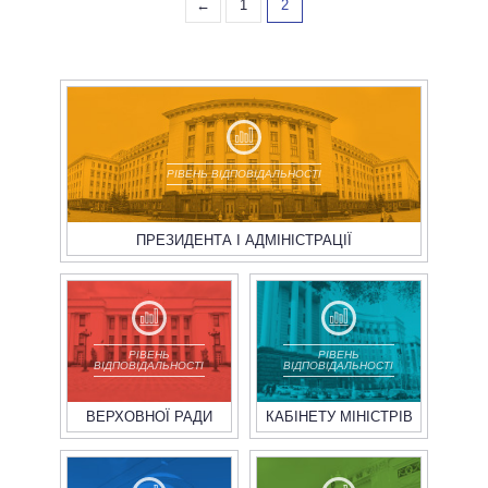
←
1
2
РІВЕНЬ ВІДПОВІДАЛЬНОСТІ
ПРЕЗИДЕНТА І АДМІНІСТРАЦІЇ
РІВЕНЬ
РІВЕНЬ
ВІДПОВІДАЛЬНОСТІ
ВІДПОВІДАЛЬНОСТІ
ВЕРХОВНОЇ РАДИ
КАБІНЕТУ МІНІСТРІВ