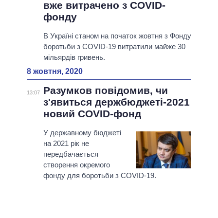
вже витрачено з COVID-
фонду
В Україні станом на початок жовтня з Фонду
боротьби з COVID-19 витратили майже 30
мільярдів гривень.
8 жовтня, 2020
Разумков повідомив, чи
13:07
з'явиться держбюджеті-2021
новий COVID-фонд
У державному бюджеті
на 2021 рік не
передбачається
створення окремого
фонду для боротьби з COVID-19.