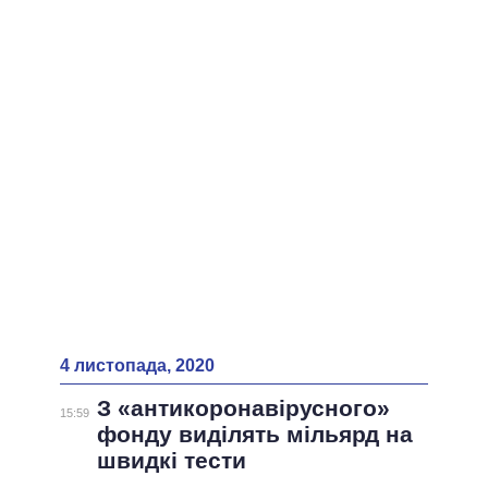
ВСІ ПЕРСОНИ
4 листопада, 2020
З «антикоронавірусного»
15:59
фонду виділять мільярд на
швидкі тести