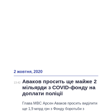
2 жовтня, 2020
Аваков просить ще майже 2
13:42
мільярди з COVID-фонду на
доплати поліції
Глава МВС Арсен Аваков просить виділити
ще 1,9 млрд грн з Фонду боротьби з