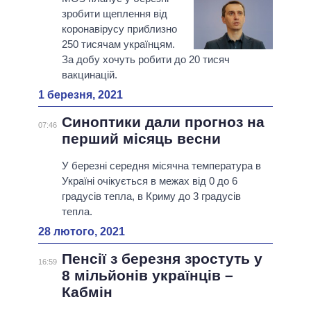
зробити щеплення від
коронавірусу приблизно
250 тисячам українцям.
За добу хочуть робити до 20 тисяч
вакцинацій.
1 березня, 2021
Синоптики дали прогноз на
07:46
перший місяць весни
У березні середня місячна температура в
Україні очікується в межах від 0 до 6
градусів тепла, в Криму до 3 градусів
тепла.
28 лютого, 2021
Пенсії з березня зростуть у
16:59
8 мільйонів українців –
Кабмін