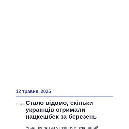
ВСІ ПЕРСОНИ
12 травня, 2025
Стало відомо, скільки
12:43
українців отримали
нацкешбек за березень
Уряд виплатив українцям рекордний