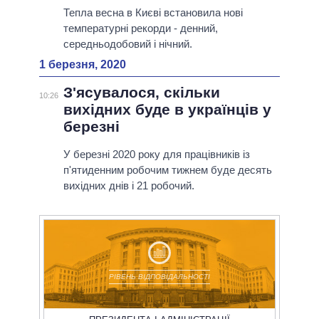
Тепла весна в Києві встановила нові
температурні рекорди - денний,
середньодобовий і нічний.
1 березня, 2020
З'ясувалося, скільки
10:26
вихідних буде в українців у
березні
У березні 2020 року для працівників із
п'ятиденним робочим тижнем буде десять
вихідних днів і 21 робочий.
РІВЕНЬ ВІДПОВІДАЛЬНОСТІ