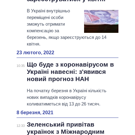
В Україні внутрішньо
переміщені особи
зможуть отримати
компенсацію за
березень, якщо зареєструються до 14
квітня.
23 лютого, 2022
Що буде з коронавірусом в
10:35
Україні навесні: з'явився
новий прогноз НАН
На початку березня в Україні кількість
нових випадків коронавірусу
коливатиметься від 13 до 26 тисяч.
8 березня, 2021
Зеленський привітав
12:33
українок з Міжнародним