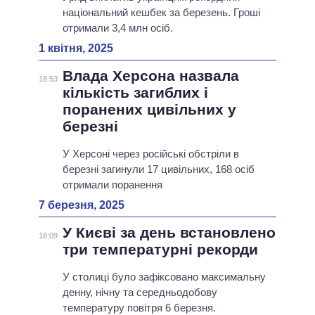
національний кешбек за березень. Гроші
отримали 3,4 млн осіб.
1 квітня, 2025
Влада Херсона назвала
18:53
кількість загиблих і
поранених цивільних у
березні
У Херсоні через російські обстріли в
березні загинули 17 цивільних, 168 осіб
отримали поранення
7 березня, 2025
У Києві за день встановлено
18:09
три температурні рекорди
У столиці було зафіксовано максимальну
денну, нічну та середньодобову
температуру повітря 6 березня.