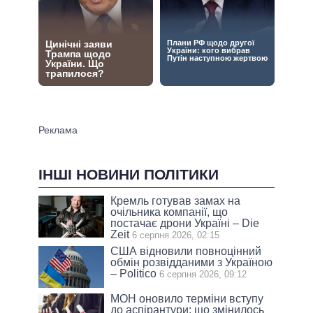
ІНШІ НОВИНИ ПОЛІТИКИ
Кремль готував замах на
очільника компанії, що
постачає дрони Україні – Die
Zeit
6 серпня 2026, 02:15
США відновили повноцінний
обмін розвідданими з Україною
– Politico
6 серпня 2026, 09:12
МОН оновило терміни вступу
до аспірантури: що змінилось