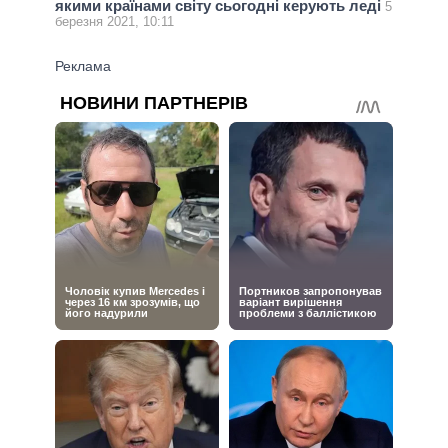
якими країнами світу сьогодні керують леді
5
березня 2021, 10:11