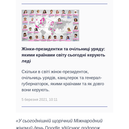
Жінки-президентки та очільниці уряду:
якими країнами світу сьогодні керують
леді
Скільки в світі жінок-президенток,
очільниць урядів, канцлерок та генерал-
губернаторок, якими країнами та як довго
вони керують.
5 березня 2021, 10:11
«У сьогоднішній щорічний Міжнародний
жіночий день Doodle здійснює подорож