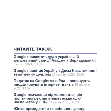
ЧИТАЙТЕ ТАКОЖ
Google присвятив дудл українській
антарктичній станції Академік Вернадський
6
лютого 2021, 13:59
Google привітав Україну з Днем Незалежності
тематичним дудлом
24 серпня 2020, 15:00
Податок на Google: як в Раді пропонують
оподатковувати інтернет-гігантів
16 лютого
2021, 12:57
Google тимчасово відмовляється від
політичної реклами через ескалацію
насильства у США
14 січня 2021, 03:33
Жінки-президентки та очільниці уряду: