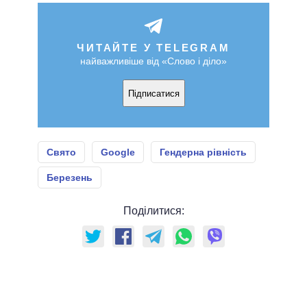
ЧИТАЙТЕ У TELEGRAM
найважливіше від «Слово і діло»
Підписатися
Свято
Google
Гендерна рівність
Березень
Поділитися: