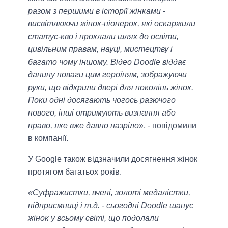
разом з першими в історії жінками -
висвітлюючи жінок-піонерок, які оскаржили
статус-кво і проклали шлях до освіти,
цивільним правам, науці, мистецтву і
багато чому іншому. Відео Doodle віддає
данину поваги цим героїням, зображуючи
руки, що відкрили двері для поколінь жінок.
Поки одні досягають чогось разючого
нового, інші отримують визнання або
право, яке вже давно назріло»
, - повідомили
в компанії.
У Google також відзначили досягнення жінок
протягом багатьох років.
«Суфражистки, вчені, золоті медалістки,
підприємниці і т.д. - сьогодні Doodle шанує
жінок у всьому світі, що подолали