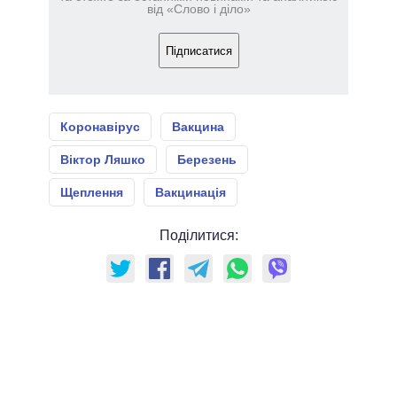
від «Слово і діло»
Підписатися
Коронавірус
Вакцина
Віктор Ляшко
Березень
Щеплення
Вакцинація
Поділитися: