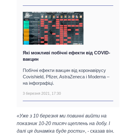
Які можливі побічні ефекти від COVID-
вакцин
Побічні ефекти вакцин від коронавірусу
Covishield, Pfizer, AstraZeneca і Moderna –
на інфографіці.
3 березня 2021, 17:30
«Уже з 10 березня ми повинні вийти на
показник 10-20 тисяч щеплень на добу. І
далі ця динаміка буде рости»
, - сказав він.