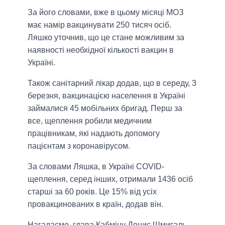
За його словами, вже в цьому місяці МОЗ
має намір вакцинувати 250 тисяч осіб.
Ляшко уточнив, що це стане можливим за
наявності необхідної кількості вакцин в
Україні.
Також санітарний лікар додав, що в середу, 3
березня, вакцинацією населення в Україні
займалися 45 мобільних бригад. Перш за
все, щеплення робили медичним
працівникам, які надають допомогу
пацієнтам з коронавірусом.
За словами Ляшка, в Україні COVID-
щеплення, серед інших, отримали 1436 осіб
старші за 60 років. Це 15% від усіх
провакцинованих в країн, додав він.
Нагадаємо, глава Кабміну Денис Шмигаль