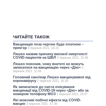
ЧИТАЙТЕ ТАКОЖ
Вакцинація поза чергою буде платною –
прем'єр
4 березня 2021, 14:21
Ляшко назвав причину високої смертності
COVID-пацієнтів на ШВЛ
4 березня 2021, 15:46
Ляшко пояснив, чому вчителі не можуть
записатися на вакцинацію через «Дію»
3
березня 2021, 11:04
Головний санлікар Ляшко вакцинувався від
коронавірусу
2 березня 2021, 16:26
Як записатися до листа очікування
вакцинації від COVID-19 через «Дію» або за
номером телефону МОЗ
1 березня 2021, 19:07
Які можливі побічні ефекти від COVID-
вакцин
3 березня 2021, 17:30