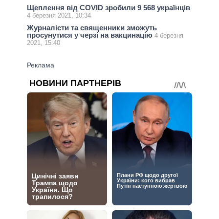
Щеплення від COVID зробили 9 568 українців
4 березня 2021, 10:34
Журналісти та священники зможуть
просунутися у черзі на вакцинацію
4 березня
2021, 15:40