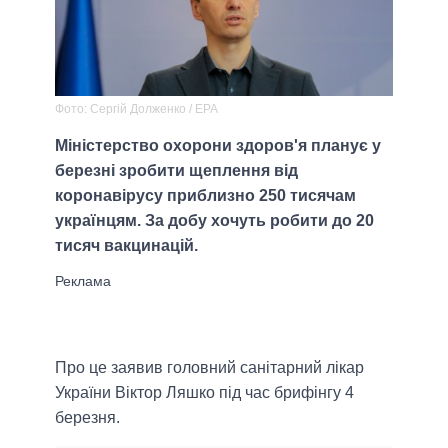
Фото: Сергій Долженко / ЕРА
Міністерство охорони здоров'я планує у
березні зробити щеплення від
коронавірусу приблизно 250 тисячам
українцям. За добу хочуть робити до 20
тисяч вакцинацій.
Про це заявив головний санітарний лікар
України Віктор Ляшко під час брифінгу 4
березня.