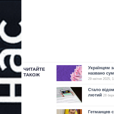
Українцям з
ЧИТАЙТЕ
названо сум
ТАКОЖ
29 квітня 2025, 1
Стало відом
лютий
28 бер
Гетманцев с