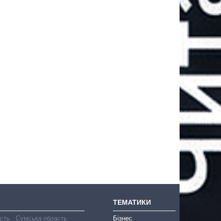
ТЕМАТИКИ
асть
Сумська область
Бізнес