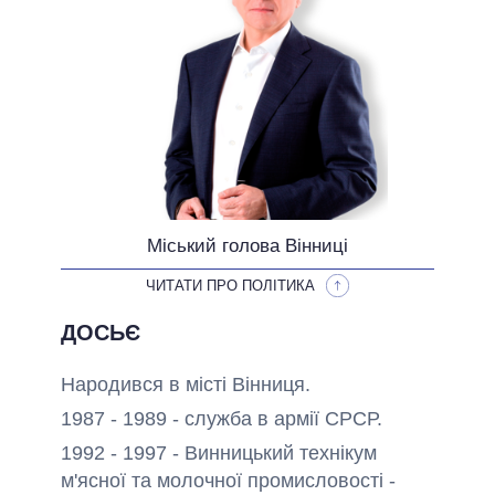
ОБІЦЯНКИ У ПРОЦЕСІ
ВСІ ОБІЦЯНКИ
АРХІВНІ ОБІЦЯНКИ
Міський голова Вінниці
ЧИТАТИ ПРО ПОЛІТИКА
ДОСЬЄ
Народився в місті Вінниця.
1987 - 1989 - служба в армії СРСР.
1992 - 1997 - Винницький технікум
м'ясної та молочної промисловості -