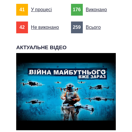
41
У процесі
176
Виконано
42
Не виконано
259
Всього
АКТУАЛЬНЕ ВІДЕО