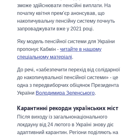
зможе здійснювати пенсійні виплати. На
початку квітня прем’єр анонсував, що
накопичувальну пенсійну систему почнуть
запроваджувати вже у 2021 році.
Яку модель пенсійної системи для України
пропонує Кабмін -
читайте в нашому
спеціальному матеріалі
.
До речі, «забезпечити перехід від солідарної
до накопичувальної пенсійної системи» - це
одна з передвиборчих обіцянок Президента
України
Володимира Зеленського
.
Карантинні рекорди українських міст
Після виходу із загальнонаціонального
локдауну від 24 лютого в Україні знову діє
адаптивний карантин. Регіони поділяють на