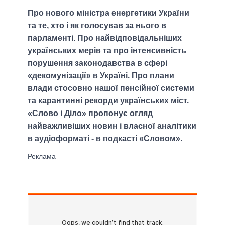
Про нового міністра енергетики України
та те, хто і як голосував за нього в
парламенті. Про найвідповідальніших
українських мерів та про інтенсивність
порушення законодавства в сфері
«декомунізації» в Україні. Про плани
влади стосовно нашої пенсійної системи
та карантинні рекорди українських міст.
«Слово і Діло» пропонує огляд
найважливіших новин і власної аналітики
в аудіоформаті - в подкасті «Словом».