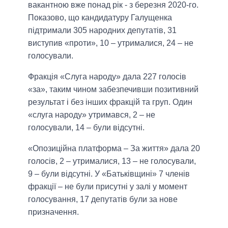
вакантною вже понад рік - з березня 2020-го.
Показово, що кандидатуру Галущенка
підтримали 305 народних депутатів, 31
виступив «проти», 10 – утрималися, 24 – не
голосували.
Фракція «Слуга народу» дала 227 голосів
«за», таким чином забезпечивши позитивний
результат і без інших фракцій та груп. Один
«слуга народу» утримався, 2 – не
голосували, 14 – були відсутні.
«Опозиційна платформа – За життя» дала 20
голосів, 2 – утрималися, 13 – не голосували,
9 – були відсутні. У «Батьківщині» 7 членів
фракції – не були присутні у залі у момент
голосування, 17 депутатів були за нове
призначення.