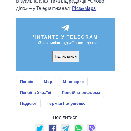
Візуальна аналітика від редакції «Слово і
діло» – у Telegram-каналі
Pics&Maps
.
ЧИТАЙТЕ У TELEGRAM
найважливіше від «Слово і діло»
Підписатися
Пенсія
Мер
Міненерго
Пенсії в Україні
Пенсійна реформа
Подкаст
Герман Галущенко
Поділитися: