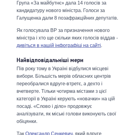
Група «За майбутнє» дала 14 голосів за
кандидатуру нового міністра. Голоси за
Галущенка дали 8 позафракційних депутатів.
Як голосувала ВР за призначення нового
міністра і хто ще скільки яких голосів віддав -
дивіться в нашій інфографіці на сайті
.
Найвідповідальніші мери
Пів року тому в Україні відбулися місцеві
вибори. Більшість мерів обласних центрів
переобралися вдруге-втретє, а дехто і
вчетверте. Тільки чотирма містами з цієї
категорії в Україні керують «новачки» на цій
посаді. «Слово і діло» продовжує
аналізувати, як міські голови виконують свої
обіцянки.
Так
Олександр Сенкевич
, який вдруге