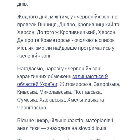
днів.
Жодного дня, між тим, у «червоній» зоні не
провели Вінниця, Дніпро, Кропивницький та
Херсон. До того ж Кропивницький, Херсон,
Дніпро та Краматорськ - очолюють список
міст, які змогли найдовше протриматись у
«зеленій» зоні.
Нагадаємо, наразі у «червоній» зоні
карантинних обмежень
залишаються 9
областей України
: Житомирська, Запорізька,
Київська, Миколаївська, Полтавська,
Сумська, Харківська, Хмельницька та
Чернігівська.
Більше цифр, більше фактів, матеріалів і
аналітики — знаходьте на slovoidilo.ua