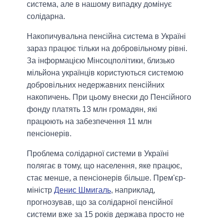
система, але в нашому випадку домінує
солідарна.
Накопичувальна пенсійна система в Україні
зараз працює тільки на добровільному рівні.
За інформацією Мінсоцполітики, близько
мільйона українців користуються системою
добровільних недержавних пенсійних
накопичень. При цьому внески до Пенсійного
фонду платять 13 млн громадян, які
працюють на забезпечення 11 млн
пенсіонерів.
Проблема солідарної системи в Україні
полягає в тому, що населення, яке працює,
стає менше, а пенсіонерів більше. Прем'єр-
міністр
Денис Шмигаль
, наприклад,
прогнозував, що за солідарної пенсійної
системи вже за 15 років держава просто не