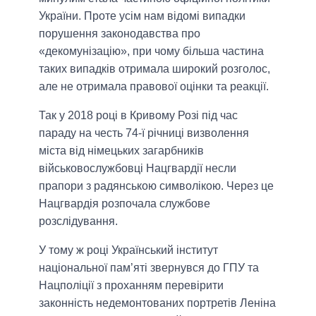
України. Проте усім нам відомі випадки
порушення законодавства про
«декомунізацію», при чому більша частина
таких випадків отримала широкий розголос,
але не отримала правової оцінки та реакції.
Так у 2018 році в Кривому Розі під час
параду на честь 74-ї річниці визволення
міста від німецьких загарбників
військовослужбовці Нацгвардії несли
прапори з радянською символікою. Через це
Нацгвардія розпочала службове
розслідування.
У тому ж році Український інститут
національної пам’яті звернувся до ГПУ та
Нацполіції з проханням перевірити
законність недемонтованих портретів Леніна