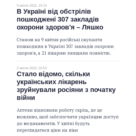
9 квітня 2022, 15:14
В Україні від обстрілів
пошкоджені 307 закладів
охорони здоров'я – Ляшко
Станом на 9 квітня російські окупанти
пошкодили в Україні 307 закладів охорони
здоров'я, а 21 лікарню знищили повністю.
2 квітня 2022, 03:53
Стало відомо, скільки
українських лікарень
зруйнували росіяни з початку
війни
Аптеки відновили роботу скрізь, де це
можливо, щоб забезпечити українцям доступ
до медикаментів. У квітні будуть
переглядатися ціни на ліки