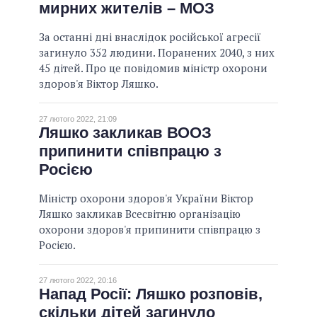
мирних жителів – МОЗ
За останні дні внаслідок російської агресії
загинуло 352 людини. Поранених 2040, з них
45 дітей. Про це повідомив міністр охорони
здоров'я Віктор Ляшко.
27 лютого 2022, 21:09
Ляшко закликав ВООЗ
припинити співпрацю з
Росією
Міністр охорони здоров'я України Віктор
Ляшко закликав Всесвітню організацію
охорони здоров'я припинити співпрацю з
Росією.
27 лютого 2022, 20:16
Напад Росії: Ляшко розповів,
скільки дітей загинуло