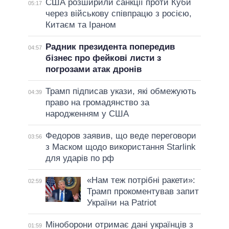
США розширили санкції проти Куби
05:17
через військову співпрацю з росією,
Китаєм та Іраном
Радник президента попередив
04:57
бізнес про фейкові листи з
погрозами атак дронів
Трамп підписав укази, які обмежують
04:39
право на громадянство за
народженням у США
Федоров заявив, що веде переговори
03:56
з Маском щодо використання Starlink
для ударів по рф
«Нам теж потрібні ракети»:
02:59
Трамп прокоментував запит
України на Patriot
Міноборони отримає дані українців з
01:59