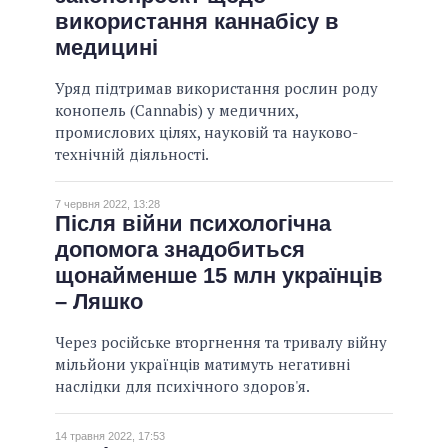
використання каннабісу в
медицині
Уряд підтримав використання рослин роду
конопель (Cannabis) у медичних,
промислових цілях, науковій та науково-
технічній діяльності.
7 червня 2022, 13:28
Після війни психологічна
допомога знадобиться
щонайменше 15 млн українців
– Ляшко
Через російське вторгнення та тривалу війну
мільйони українців матимуть негативні
наслідки для психічного здоров'я.
14 травня 2022, 17:53