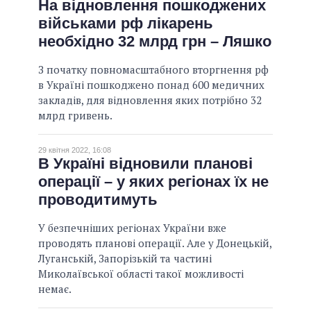
На відновлення пошкоджених
військами рф лікарень
необхідно 32 млрд грн – Ляшко
З початку повномасштабного вторгнення рф
в Україні пошкоджено понад 600 медичних
закладів, для відновлення яких потрібно 32
млрд гривень.
29 квітня 2022, 16:08
В Україні відновили планові
операції – у яких регіонах їх не
проводитимуть
У безпечніших регіонах України вже
проводять планові операції. Але у Донецькій,
Луганській, Запорізькій та частині
Миколаївської області такої можливості
немає.