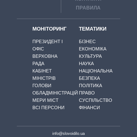
ПРАВИЛА
МОНІТОРИНГ
ТЕМАТИКИ
ПРЕЗИДЕНТ І
БІЗНЕС
ОФІС
ЕКОНОМІКА
ВЕРХОВНА
КУЛЬТУРА
РАДА
НАУКА
КАБІНЕТ
НАЦІОНАЛЬНА
МІНІСТРІВ
БЕЗПЕКА
ГОЛОВИ
ПОЛІТИКА
ОБЛАДМІНІСТРАЦІЙ
ПРАВО
МЕРИ МІСТ
СУСПІЛЬСТВО
ВСІ ПЕРСОНИ
ФІНАНСИ
info@slovoidilo.ua