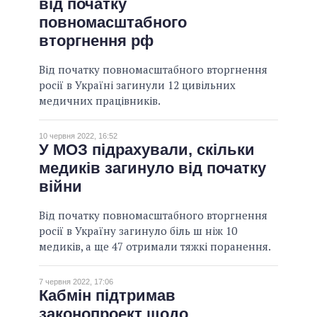
від початку
повномасштабного
вторгнення рф
Від початку повномасштабного вторгнення
росії в Україні загинули 12 цивільних
медичних працівників.
10 червня 2022, 16:52
У МОЗ підрахували, скільки
медиків загинуло від початку
війни
Від початку повномасштабного вторгнення
росії в Україну загинуло біль ш ніж 10
медиків, а ще 47 отримали тяжкі поранення.
7 червня 2022, 17:06
Кабмін підтримав
законопроект щодо