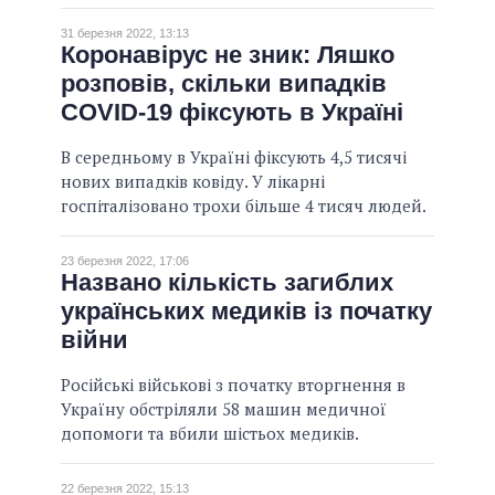
31 березня 2022, 13:13
Коронавірус не зник: Ляшко
розповів, скільки випадків
COVID-19 фіксують в Україні
В середньому в Україні фіксують 4,5 тисячі
нових випадків ковіду. У лікарні
госпіталізовано трохи більше 4 тисяч людей.
23 березня 2022, 17:06
Названо кількість загиблих
українських медиків із початку
війни
Російські військові з початку вторгнення в
Україну обстріляли 58 машин медичної
допомоги та вбили шістьох медиків.
22 березня 2022, 15:13