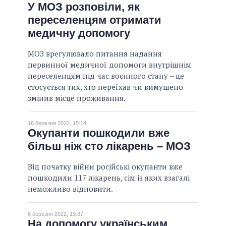
У МОЗ розповіли, як
переселенцям отримати
медичну допомогу
МОЗ врегулювало питання надання
первинної медичної допомоги внутрішнім
переселенцям під час воєнного стану – це
стосується тих, хто переїхав чи вимушено
змінив місце проживання.
16 березня 2022, 15:14
Окупанти пошкодили вже
більш ніж сто лікарень – МОЗ
Від початку війни російські окупанти вже
пошкодили 117 лікарень, сім із яких взагалі
неможливо відновити.
8 березня 2022, 19:37
На допомогу українським