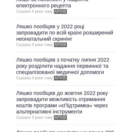
електронного рецепта
ВСІ ОБІЦЯНКИ
Сказано 4 роки тому
АРХІВ
АРХІВНІ ОБІЦЯНКИ
Ляшко пообіцяв у 2022 році
запровадити по всій країні розширений
неонатальний скринінг
Сказано 4 роки тому
АРХІВ
Ляшко пообіцяв з початку липня 2022
року розділити надання первинної та
спеціалізованої медичної допомоги
Сказано 4 роки тому
АРХІВ
Ляшко пообіцяв до жовтня 2022 року
запровадити можливість отримання
коштів програми «єПідтримка» через
альтернативні інструменти
Сказано 4 роки тому
АРХІВ