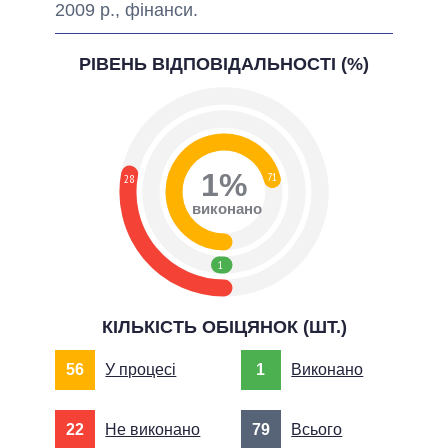
2009 р., фінанси.
РІВЕНЬ ВІДПОВІДАЛЬНОСТІ (%)
1%
71
28
виконано
1
КІЛЬКІСТЬ ОБІЦЯНОК (ШТ.)
56
У процесі
1
Виконано
22
Не виконано
79
Всього