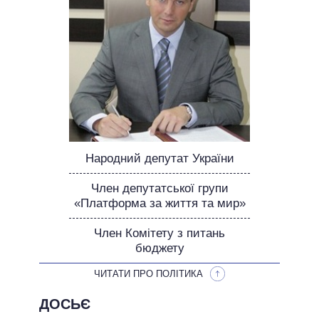
ОБІЦЯНКИ У ПРОЦЕСІ
ВСІ ОБІЦЯНКИ
АРХІВНІ ОБІЦЯНКИ
Народний депутат України
Член депутатської групи
«Платформа за життя та мир»
Член Комітету з питань
бюджету
ЧИТАТИ ПРО ПОЛІТИКА
ДОСЬЄ