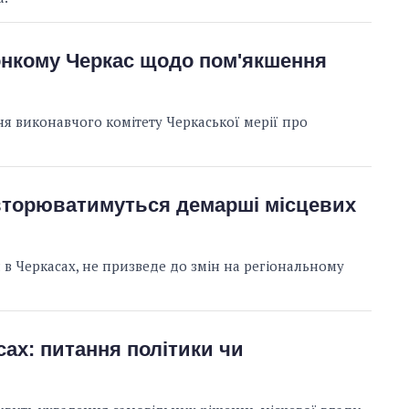
онкому Черкас щодо пом'якшення
я виконавчого комітету Черкаської мерії про
вторюватимуться демарші місцевих
 в Черкасах, не призведе до змін на регіональному
ах: питання політики чи