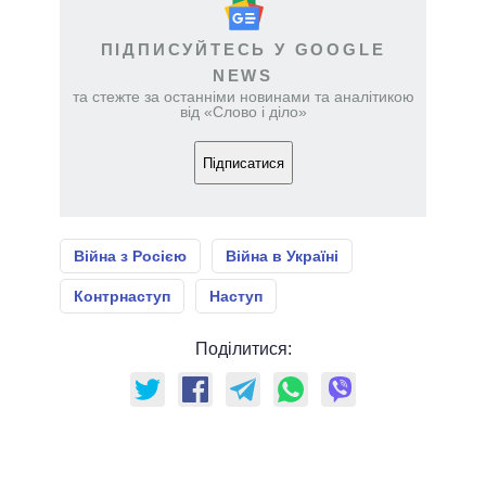
ПІДПИСУЙТЕСЬ У GOOGLE
NEWS
та стежте за останніми новинами та аналітикою
від «Слово і діло»
Підписатися
Війна з Росією
Війна в Україні
Контрнаступ
Наступ
Поділитися: