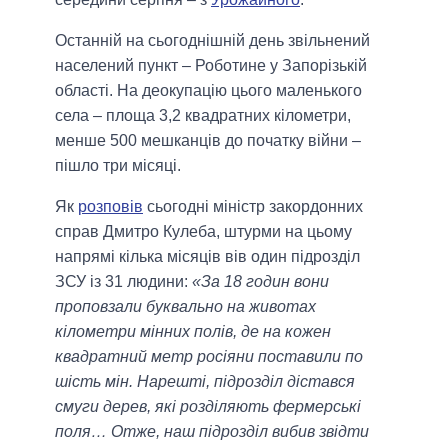
Останній на сьогоднішній день звільнений
населений пункт – Роботине у Запорізькій
області. На деокупацію цього маленького
села – площа 3,2 квадратних кілометри,
менше 500 мешканців до початку війни –
пішло три місяці.
Як
розповів
сьогодні міністр закордонних
справ Дмитро Кулеба, штурми на цьому
напрямі кілька місяців вів один підрозділ
ЗСУ із 31 людини:
«За 18 годин вони
проповзали буквально на животах
кілометри мінних полів, де на кожен
квадратний метр росіяни поставили по
шість мін. Нарешті, підрозділ дістався
смуги дерев, які розділяють фермерські
поля… Отже, наш підрозділ вибив звідти