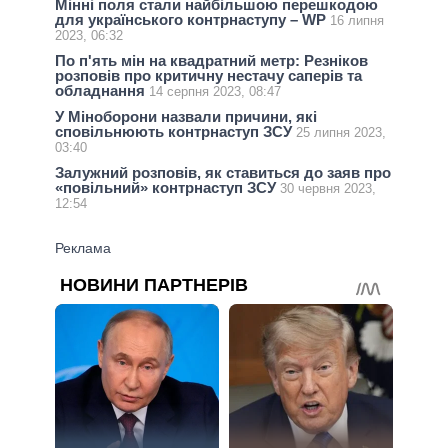
Мінні поля стали найбільшою перешкодою
для українського контрнаступу – WP
16 липня
2023, 06:32
По п'ять мін на квадратний метр: Резніков
розповів про критичну нестачу саперів та
обладнання
14 серпня 2023, 08:47
У Міноборони назвали причини, які
сповільнюють контрнаступ ЗСУ
25 липня 2023,
03:40
Залужний розповів, як ставиться до заяв про
«повільний» контрнаступ ЗСУ
30 червня 2023,
12:54