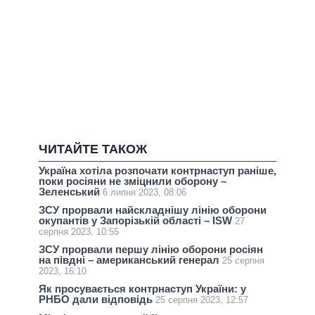
ЧИТАЙТЕ ТАКОЖ
Україна хотіла розпочати контрнаступ раніше,
поки росіяни не зміцнили оборону –
Зеленський
6 липня 2023, 08:06
ЗСУ прорвали найскладнішу лінію оборони
окупантів у Запорізькій області – ISW
27
серпня 2023, 10:55
ЗСУ прорвали першу лінію оборони росіян
на півдні – американський генерал
25 серпня
2023, 16:10
Як просувається контрнаступ України: у
РНБО дали відповідь
25 серпня 2023, 12:57