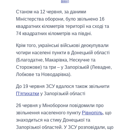
вікні)
Станом на 12 червня, за даними
Міністерства оборони, було звільнено 16
квадратних кілометрів території на сході та
74 квадратних кілометрів на півдні.
Крім того, українські військові деокупували
чотири населені пункти в Донецькій області
(Благодатне, Макарівка, Нескучне та
Сторожове) та три – у Запорізькій (Левадне,
Лобкове та Новодарівка).
До 19 червня ЗСУ вдалося також звільнити
П'ятихатки
у Запорізькій області
26 червня у Міноборони повідомили про
звільнення населеного пункту
Рівнопіль
, що
знаходиться на стику Донецької та
Запорізької областей. У ЗСУ розповідали, що