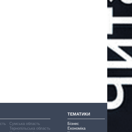
ТЕМАТИКИ
асть
Сумська область
Бізнес
Тернопільська область
Економіка