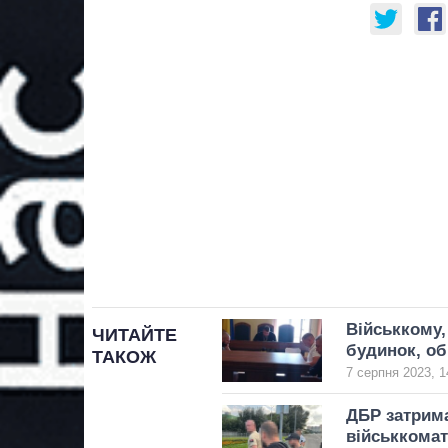
Військкому,
ЧИТАЙТЕ
будинок, об
ТАКОЖ
7 серпня 2023, 1
ДБР затрима
військкомат