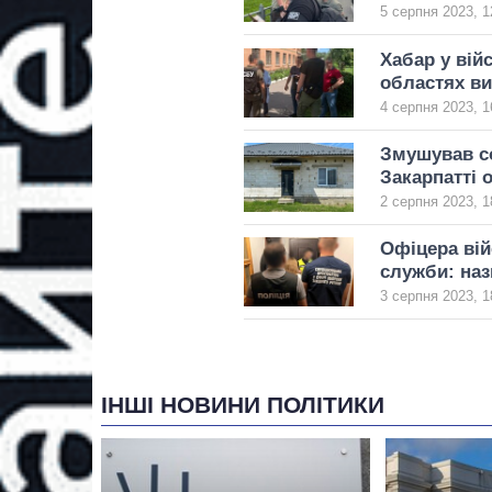
5 серпня 2023, 1
Хабар у вій
областях в
4 серпня 2023, 1
Змушував со
Закарпатті 
2 серпня 2023, 1
Офіцера вій
служби: наз
3 серпня 2023, 1
ІНШІ НОВИНИ ПОЛІТИКИ